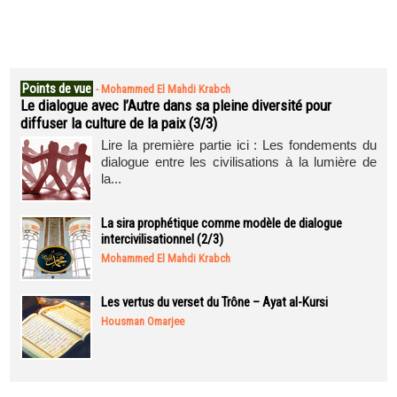
Points de vue
-
Mohammed El Mahdi Krabch
Le dialogue avec l’Autre dans sa pleine diversité pour
diffuser la culture de la paix (3/3)
Lire la première partie ici : Les fondements du
dialogue entre les civilisations à la lumière de
la...
La sira prophétique comme modèle de dialogue
intercivilisationnel (2/3)
Mohammed El Mahdi Krabch
Les vertus du verset du Trône – Ayat al-Kursi
Housman Omarjee