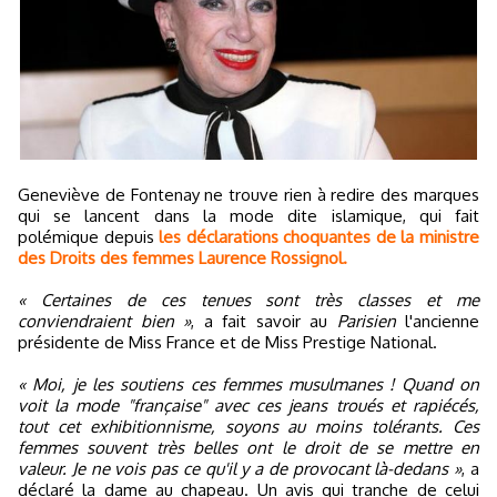
Geneviève de Fontenay ne trouve rien à redire des marques
qui se lancent dans la mode dite islamique, qui fait
polémique depuis
les déclarations choquantes de la ministre
des Droits des femmes Laurence Rossignol.
« Certaines de ces tenues sont très classes et me
conviendraient bien »
, a fait savoir au
Parisien
l'ancienne
présidente de Miss France et de Miss Prestige National.
« Moi, je les soutiens ces femmes musulmanes ! Quand on
voit la mode "française" avec ces jeans troués et rapiécés,
tout cet exhibitionnisme, soyons au moins tolérants. Ces
femmes souvent très belles ont le droit de se mettre en
valeur. Je ne vois pas ce qu'il y a de provocant là-dedans »
, a
déclaré la dame au chapeau. Un avis qui tranche de celui