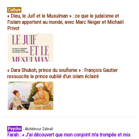
Culture
« Dieu, le Juif et le Musulman » : ce que le judaïsme et
l'islam apportent au monde, avec Marc Neiger et Michaël
Privot
« Dara Shukoh, prince du soufisme » : François Gautier
ressuscite le prince oublié d'un islam éclairé
Psycho
-
Abdelnour Zahrali
Farah : « J’ai découvert que mon conjoint m’a trompée et mis