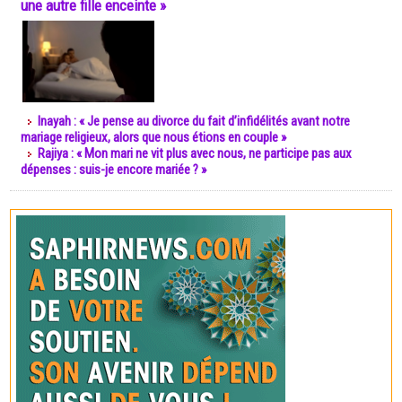
une autre fille enceinte »
Inayah : « Je pense au divorce du fait d’infidélités avant notre
mariage religieux, alors que nous étions en couple »
Rajiya : « Mon mari ne vit plus avec nous, ne participe pas aux
dépenses : suis-je encore mariée ? »