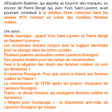
d'Elisabeth Badinter, qui appelle au boycott des marques, ou
encore de Pierre Bergé qui, avec Yves Saint-Laurent, avait
pourtant contribué à
la création d'une collection dans les
années 1970 mettant en scène des modèles féminins
voilées.
Lire aussi :
Mode islamique : quand Yves Saint-Laurent et Pierre Bergé
en faisaient la promo
Les musulmans doivent rompre avec la logique identitaire
pour se plonger dans les luttes sociales
Plusieurs plaintes annoncées contre Laurence Rossignol
Des youpins étaient pour les camps de concentration
Face à la négation des droits des femmes voilées, où sont
les féministes ?
A Laurence Rossignol : Pour que cesse la chasse aux femmes
voilées en France !
La consternation du CFCM après les propos choquants de
Laurence Rossignol
Plantu : le dessin honteux qui amalgame femmes voilées et
terroristes
« Nègres pour l'esclavage » : le réquisitoire anti-voile de
Laurence Rossignol qui choque