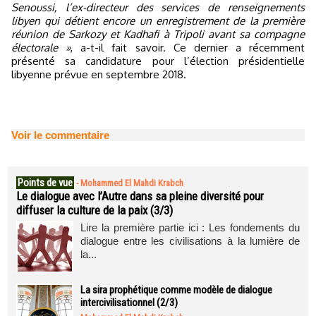
Senoussi, l’ex-directeur des services de renseignements
libyen qui détient encore un enregistrement de la première
réunion de Sarkozy et Kadhafi à Tripoli avant sa compagne
électorale »
, a-t-il fait savoir. Ce dernier a récemment
présenté sa candidature pour l’élection présidentielle
libyenne prévue en septembre 2018.
Voir le commentaire
Points de vue
-
Mohammed El Mahdi Krabch
Le dialogue avec l’Autre dans sa pleine diversité pour
diffuser la culture de la paix (3/3)
Lire la première partie ici : Les fondements du
dialogue entre les civilisations à la lumière de
la...
La sira prophétique comme modèle de dialogue
intercivilisationnel (2/3)