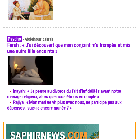
Psycho
-
Abdelnour Zahrali
Farah : « J’ai découvert que mon conjoint m’a trompée et mis
une autre fille enceinte »
Inayah : « Je pense au divorce du fait d’infidélités avant notre
mariage religieux, alors que nous étions en couple »
Rajiya : « Mon mari ne vit plus avec nous, ne participe pas aux
dépenses : suis-je encore mariée ? »