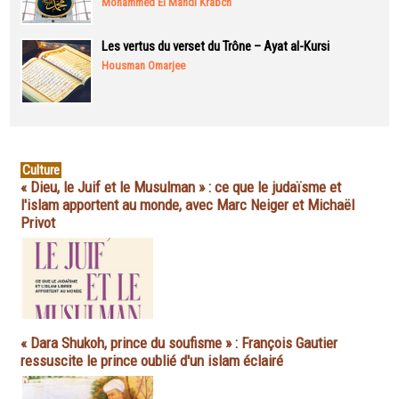
Mohammed El Mahdi Krabch
Les vertus du verset du Trône – Ayat al-Kursi
Housman Omarjee
Culture
« Dieu, le Juif et le Musulman » : ce que le judaïsme et
l'islam apportent au monde, avec Marc Neiger et Michaël
Privot
« Dara Shukoh, prince du soufisme » : François Gautier
ressuscite le prince oublié d'un islam éclairé