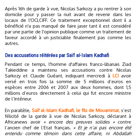
Après 16h de garde à vue, Nicolas Sarkozy a pu rentrer à son
domicile pour y passer la nuit avant de revenir dans les
locaux de l'OCLCIFF. Ce traitement exceptionnel dont il a
bénéficié n'a pas manqué de faire jaser tant il est considéré
par une partie de l'opinion publique comme un traitement de
faveur accordé à un justiciable finalement pas comme les
autres.
Des accusations réitérées par Saïf al-Islam Kadhafi
Pendant ce temps, l'homme d'affaires franco-libanais Ziad
Takieddine a maintenu ses accusations contre Nicolas
Sarkozy et Claude Guéant, indiquant mercredi à
LCI
avoir
versé en trois fois la somme de 5 millions d’euros en
espèces entre 2006 et 2007 aux deux hommes, dont 1,5
millions d’euros directement à celui qui fut encore ministre
de l’Intérieur.
En parallèle,
Saïf al-Islam Kadhafi, le fils de Mouammar,
s’est
félicité de la garde à vue de Nicolas Sarkozy, déclarant à
Africanews avoir
« encore des preuves solides »
contre
l’ancien chef de l’Etat français.
« Et je n’ai pas encore été
entendu comme témoin dans cette affaire, ni Abdallah