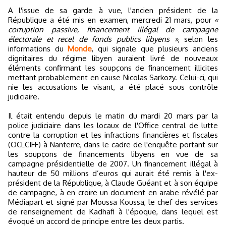
A l'issue de sa garde à vue, l'ancien président de la
République a été mis en examen, mercredi 21 mars, pour
«
corruption passive, financement illégal de campagne
électorale et recel de fonds publics libyens »
, selon les
informations du
Monde
, qui signale que plusieurs anciens
dignitaires du régime libyen auraient livré de nouveaux
éléments confirmant les soupçons de financement illicites
mettant probablement en cause Nicolas Sarkozy. Celui-ci, qui
nie les accusations le visant, a été placé sous contrôle
judiciaire.
Il était entendu depuis le matin du mardi 20 mars par la
police judiciaire dans les locaux de l'Office central de lutte
contre la corruption et les infractions financières et fiscales
(OCLCIFF) à Nanterre, dans le cadre de l'enquête portant sur
les soupçons de financements libyens en vue de sa
campagne présidentielle de 2007. Un financement illégal à
hauteur de 50 millions d’euros qui aurait été remis à l'ex-
président de la République, à Claude Guéant et à son équipe
de campagne, à en croire un document en arabe révélé par
Médiapart et signé par Moussa Koussa, le chef des services
de renseignement de Kadhafi à l'époque, dans lequel est
évoqué un accord de principe entre les deux partis.