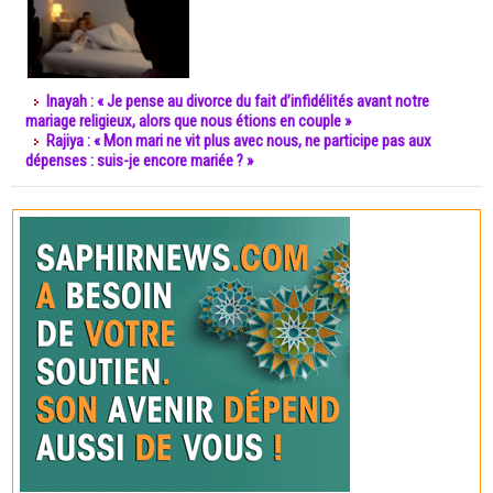
Inayah : « Je pense au divorce du fait d’infidélités avant notre
mariage religieux, alors que nous étions en couple »
Rajiya : « Mon mari ne vit plus avec nous, ne participe pas aux
dépenses : suis-je encore mariée ? »