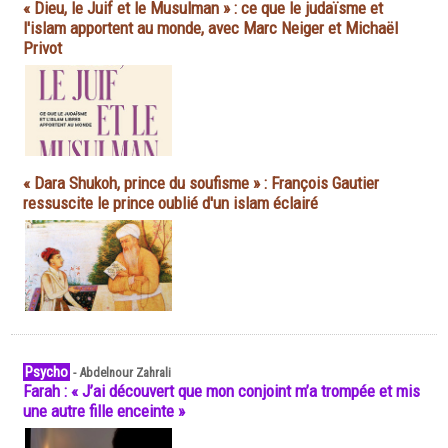
« Dieu, le Juif et le Musulman » : ce que le judaïsme et
l'islam apportent au monde, avec Marc Neiger et Michaël
Privot
« Dara Shukoh, prince du soufisme » : François Gautier
ressuscite le prince oublié d'un islam éclairé
Psycho
-
Abdelnour Zahrali
Farah : « J’ai découvert que mon conjoint m’a trompée et mis
une autre fille enceinte »