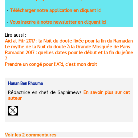
-
Télécharger notre application en cliquant ici
-
Vous inscrire à notre newsletter en cliquant ici
Lire aussi :
Aïd al-Fitr 2017 : la Nuit du doute fixée pour la fin du Ramadan
Le mythe de la Nuit du doute à la Grande Mosquée de Paris
Ramadan 2017 : quelles dates pour le début et la fin du jeûne
?
Prendre un congé pour l’Aïd, c’est mon droit
Hanan Ben Rhouma
Rédactrice en chef de Saphirnews
En savoir plus sur cet
auteur
Voir les
2
commentaires