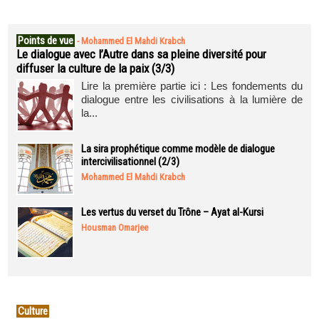
Points de vue
-
Mohammed El Mahdi Krabch
Le dialogue avec l’Autre dans sa pleine diversité pour
diffuser la culture de la paix (3/3)
Lire la première partie ici : Les fondements du
dialogue entre les civilisations à la lumière de
la...
La sira prophétique comme modèle de dialogue
intercivilisationnel (2/3)
Mohammed El Mahdi Krabch
Les vertus du verset du Trône – Ayat al-Kursi
Housman Omarjee
Culture