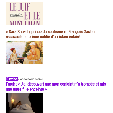
« Dara Shukoh, prince du soufisme » : François Gautier
ressuscite le prince oublié d'un islam éclairé
Psycho
-
Abdelnour Zahrali
Farah : « J’ai découvert que mon conjoint m’a trompée et mis
une autre fille enceinte »