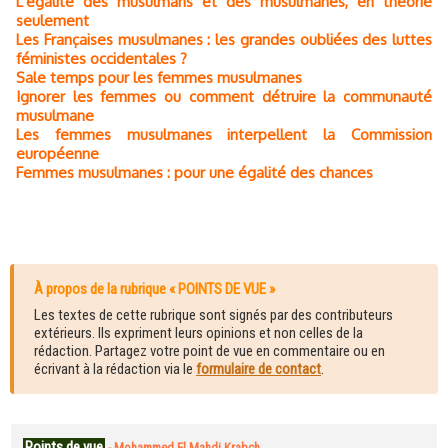
L’égalité des musulmans et des musulmanes, en théorie
seulement
Les Françaises musulmanes : les grandes oubliées des luttes
féministes occidentales ?
Sale temps pour les femmes musulmanes
Ignorer les femmes ou comment détruire la communauté
musulmane
Les femmes musulmanes interpellent la Commission
européenne
Femmes musulmanes : pour une égalité des chances
À propos de la rubrique « POINTS DE VUE »
Les textes de cette rubrique sont signés par des contributeurs
extérieurs. Ils expriment leurs opinions et non celles de la
rédaction. Partagez votre point de vue en commentaire ou en
écrivant à la rédaction via le
formulaire de contact
.
Points de vue
-
Mohammed El Mahdi Krabch