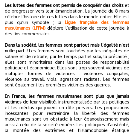
Les luttes des femmes ont permis de conquérir des droits
et
de progresser vers leur émancipation. La journée du 8 mars
célèbre l’histoire de ces luttes dans le monde entier. Elle est
plus qu’un symbole ; la
Ligue française des femmes
musulmanes (LFFM)
déplore l’utilisation de cette journée à
des fins commerciales.
Dans la société, les femmes sont partout mais l’égalité n’est
nulle part !
Les femmes sont touchées par les inégalités de
salaire et de retraite, par le temps partiel subi, la précarité ;
elles sont minoritaires dans les postes de responsabilité
politique et économique. Elles sont trop souvent victimes de
multiples formes de violences : violences conjugales,
violence au travail, viols, agressions racistes. Les femmes
sont également les premières victimes des guerres.
En France, les femmes musulmanes sont plus que jamais
victimes de leur visibilité,
instrumentalisée par les politiques
et les médias qui jouent un rôle pervers. Les propositions
incessantes pour restreindre la liberté des femmes
musulmanes sont un obstacle à leur épanouissement mais
aussi à celui de la société entière. Les politiques d'austérité,
la montée des extrêmes et l’islamophobie étatique