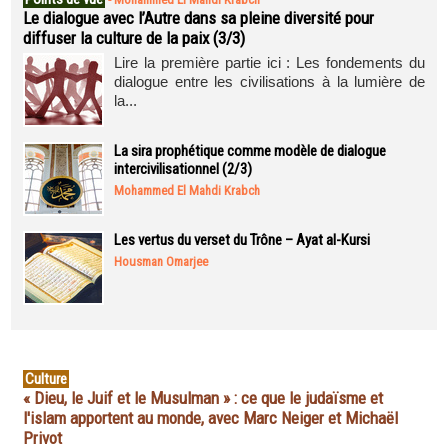
Le dialogue avec l’Autre dans sa pleine diversité pour
diffuser la culture de la paix (3/3)
Lire la première partie ici : Les fondements du
dialogue entre les civilisations à la lumière de
la...
La sira prophétique comme modèle de dialogue
intercivilisationnel (2/3)
Mohammed El Mahdi Krabch
Les vertus du verset du Trône – Ayat al-Kursi
Housman Omarjee
Culture
« Dieu, le Juif et le Musulman » : ce que le judaïsme et
l'islam apportent au monde, avec Marc Neiger et Michaël
Privot