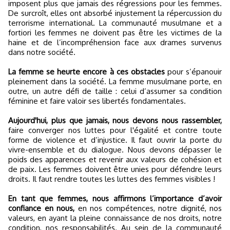
imposent plus que jamais des régressions pour les femmes.
De surcroît, elles ont absorbé injustement la répercussion du
terrorisme international. La communauté musulmane et a
fortiori les femmes ne doivent pas être les victimes de la
haine et de l’incompréhension face aux drames survenus
dans notre société.
La femme se heurte encore à ces obstacles
pour s’épanouir
pleinement dans la société. La femme musulmane porte, en
outre, un autre défi de taille : celui d’assumer sa condition
féminine et faire valoir ses libertés fondamentales.
Aujourd'hui, plus que jamais, nous devons nous rassembler,
faire converger nos luttes pour l'égalité et contre toute
forme de violence et d’injustice. Il faut ouvrir la porte du
vivre-ensemble et du dialogue. Nous devons dépasser le
poids des apparences et revenir aux valeurs de cohésion et
de paix. Les femmes doivent être unies pour défendre leurs
droits. Il faut rendre toutes les luttes des femmes visibles !
En tant que femmes, nous affirmons l’importance d’avoir
confiance en nous,
en nos compétences, notre dignité, nos
valeurs, en ayant la pleine connaissance de nos droits, notre
condition, nos responsabilités. Au sein de la communauté