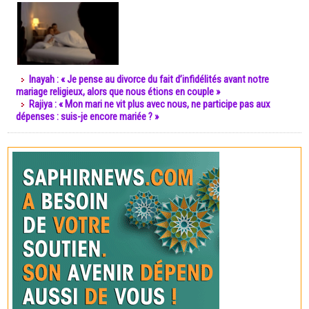
Inayah : « Je pense au divorce du fait d’infidélités avant notre
mariage religieux, alors que nous étions en couple »
Rajiya : « Mon mari ne vit plus avec nous, ne participe pas aux
dépenses : suis-je encore mariée ? »