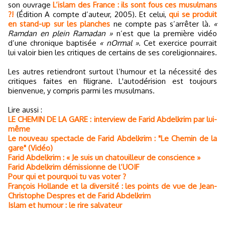
son ouvrage
L’islam des France : ils sont fous ces musulmans
?!
(Édition A compte d’auteur, 2005). Et celui,
qui se produit
en stand-up sur les planches
ne compte pas s’arrêter là.
«
Ramdan en plein Ramadan »
n’est que la première vidéo
d’une chronique baptisée
« nOrmal »
. Cet exercice pourrait
lui valoir bien les critiques de certains de ses coreligionnaires.
Les autres retiendront surtout l’humour et la nécessité des
critiques faites en filigrane. L'autodérision est toujours
bienvenue, y compris parmi les musulmans.
Lire aussi :
LE CHEMIN DE LA GARE : interview de Farid Abdelkrim par lui-
même
Le nouveau spectacle de Farid Abdelkrim : "Le Chemin de la
gare" (Vidéo)
Farid Abdelkrim : « Je suis un chatouilleur de conscience »
Farid Abdelkrim démissionne de l’UOIF
Pour qui et pourquoi tu vas voter ?
François Hollande et la diversité : les points de vue de Jean-
Christophe Despres et de Farid Abdelkrim
Islam et humour : le rire salvateur