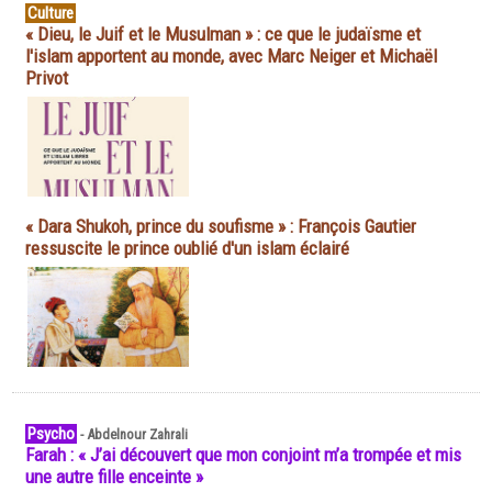
Culture
« Dieu, le Juif et le Musulman » : ce que le judaïsme et
l'islam apportent au monde, avec Marc Neiger et Michaël
Privot
« Dara Shukoh, prince du soufisme » : François Gautier
ressuscite le prince oublié d'un islam éclairé
Psycho
-
Abdelnour Zahrali
Farah : « J’ai découvert que mon conjoint m’a trompée et mis
une autre fille enceinte »