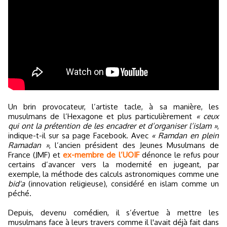
Un brin provocateur, l’artiste tacle, à sa manière, les
musulmans de l’Hexagone et plus particulièrement
« ceux
qui ont la prétention de les encadrer et d’organiser l’islam »
,
indique-t-il sur sa page Facebook. Avec
« Ramdan en plein
Ramadan »
, l’ancien président des Jeunes Musulmans de
France (JMF) et
ex-membre de l’UOIF
dénonce le refus pour
certains d’avancer vers la modernité en jugeant, par
exemple, la méthode des calculs astronomiques comme une
bid'a
(innovation religieuse), considéré en islam comme un
péché.
Depuis, devenu comédien, il s’évertue à mettre les
musulmans face à leurs travers comme il l'avait déjà fait dans