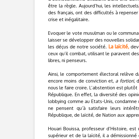
être la règle. Aujourd’hui, les intellectuel
des français, ont des difficultés à repens
crise et inégalitaire.
Evoquer le vote musulman ou le communaut
laisser se développer des nouvelles solida
La laïcité,
les déçus de notre société.
deve
ceux qu’il combat, utilisant le paravent des 
libres, ni penseurs.
Ainsi, le comportement électoral relève d
encore moins de conviction et,
a fortiori
, 
nous le faire croire. L’abstention est plutôt
République. En effet, la diversité des opin
lobbying comme au Etats-Unis, condamne n
ne pensent qu’à satisfaire leurs intérêt
République, de laïcité, de Nation aux appre
Houari Bouissa, professeur d’Histoire, est
supérieur et de la laïcité, il a démissionné