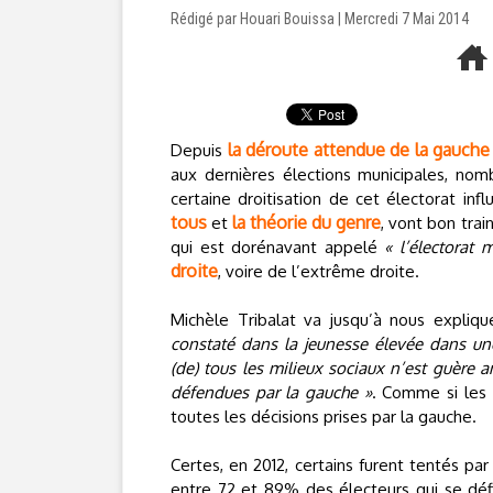
Rédigé par Houari Bouissa | Mercredi 7 Mai 2014
la déroute attendue de la gauche
Depuis
aux dernières élections municipales, nom
certaine droitisation de cet électorat in
tous
la théorie du genre
et
, vont bon tra
qui est dorénavant appelé
« l’électorat
droite
, voire de l’extrême droite.
Michèle Tribalat va jusqu’à nous expliqu
constaté dans la jeunesse élevée dans un
(de) tous les milieux sociaux n’est guère 
défendues par la gauche »
. Comme si les 
toutes les décisions prises par la gauche.
Certes, en 2012, certains furent tentés pa
entre 72 et 89% des électeurs qui se défi