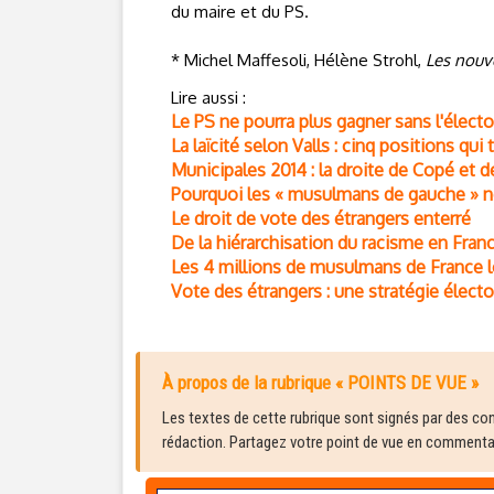
du maire et du PS.
* Michel Maffesoli, Hélène Strohl,
Les nouv
Lire aussi :
Le PS ne pourra plus gagner sans l'électo
La laïcité selon Valls : cinq positions qu
Municipales 2014 : la droite de Copé et d
Pourquoi les « musulmans de gauche » ne
Le droit de vote des étrangers enterré
De la hiérarchisation du racisme en Franc
Les 4 millions de musulmans de France
Vote des étrangers : une stratégie élect
À propos de la rubrique « POINTS DE VUE »
Les textes de cette rubrique sont signés par des cont
rédaction. Partagez votre point de vue en commentair