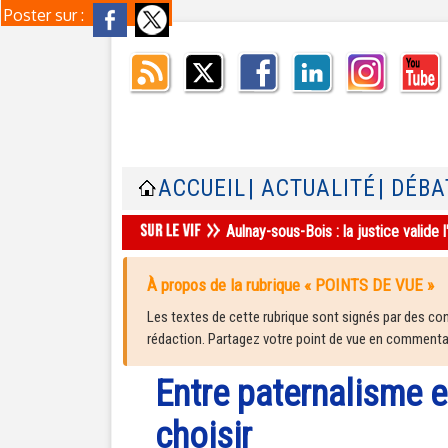
Poster sur :
ACCUEIL
| ACTUALITÉ
| DÉBA
Aulnay-sous-Bois : la justice valid
À propos de la rubrique « POINTS DE VUE »
Les textes de cette rubrique sont signés par des cont
rédaction. Partagez votre point de vue en commentair
Entre paternalisme e
choisir