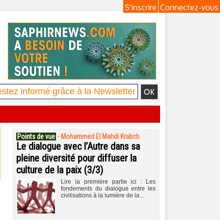
S'inscrire
Connectez-vous
Points de vue
-
Mohammed El Mahdi Krabch
Le dialogue avec l’Autre dans sa
pleine diversité pour diffuser la
culture de la paix (3/3)
Lire la première partie ici : Les
fondements du dialogue entre les
civilisations à la lumière de la...