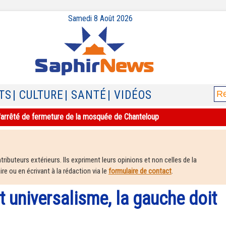
Samedi 8 Août 2026
TS
| CULTURE
| SANTÉ
| VIDÉOS
e l'arrêté de fermeture de la mosquée de Chanteloup
ributeurs extérieurs. Ils expriment leurs opinions et non celles de la
e ou en écrivant à la rédaction via le
formulaire de contact
.
t universalisme, la gauche doit