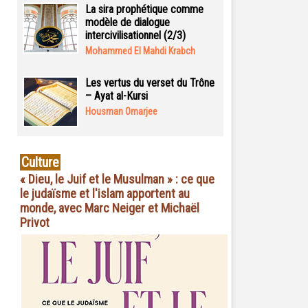
La sira prophétique comme
modèle de dialogue
intercivilisationnel (2/3)
Mohammed El Mahdi Krabch
Les vertus du verset du Trône
– Ayat al-Kursi
Housman Omarjee
Culture
« Dieu, le Juif et le Musulman » : ce que
le judaïsme et l'islam apportent au
monde, avec Marc Neiger et Michaël
Privot