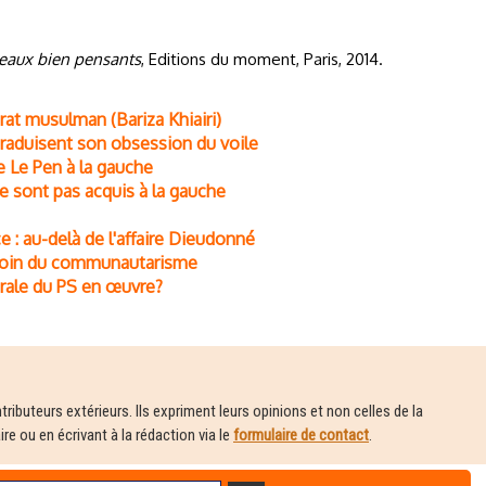
eaux bien pensants
, Editions du moment, Paris, 2014.
rat musulman (Bariza Khiairi)
i traduisent son obsession du voile
e Le Pen à la gauche
 sont pas acquis à la gauche
e : au-delà de l'affaire Dieudonné
 loin du communautarisme
orale du PS en œuvre?
ributeurs extérieurs. Ils expriment leurs opinions et non celles de la
e ou en écrivant à la rédaction via le
formulaire de contact
.