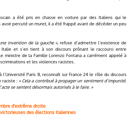
rocain a été pris en chasse en voiture par des Italiens qui le
 avoir percuté un muret, il a été frappé avant de décéder un peu
une invention de la gauche »
, refuse d’admettre l’existence de
Italie et s’en tient à son discours prônant le raccourci entre
le ministre de la Famille Lorenzo Fontana a carrément appelé à
iscriminations et les violences racistes.
à l’Université Paris 8, reconnaît sur France 24 le rôle du discours
 raciste :
« Cela a contribué à propager un sentiment d’impunité.
’acte se sentent désormais autorisés à le faire. »
membre d'extrême droite
victorieuses des élections italiennes