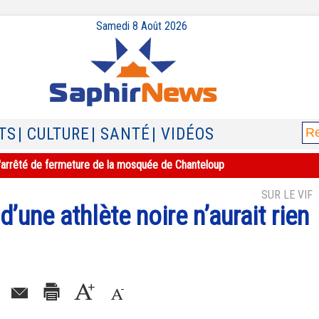
Samedi 8 Août 2026
TS
| CULTURE
| SANTÉ
| VIDÉOS
e l'arrêté de fermeture de la mosquée de Chanteloup
SUR LE VIF
 d’une athlète noire n’aurait rien