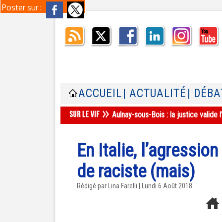
Poster sur :
ACCUEIL
| ACTUALITÉ
| DÉBA
Aulnay-sous-Bois : la justice valid
En Italie, l’agression
de raciste (mais)
Rédigé par Lina Farelli | Lundi 6 Août 2018