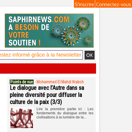
S'inscrire
Connectez-vous
Points de vue
-
Mohammed El Mahdi Krabch
Le dialogue avec l’Autre dans sa
pleine diversité pour diffuser la
culture de la paix (3/3)
Lire la première partie ici : Les
fondements du dialogue entre les
civilisations à la lumière de la...