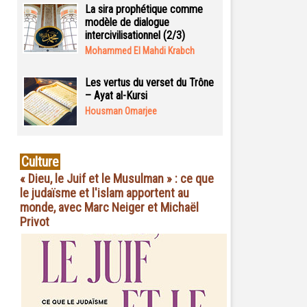
La sira prophétique comme
modèle de dialogue
intercivilisationnel (2/3)
Mohammed El Mahdi Krabch
Les vertus du verset du Trône
– Ayat al-Kursi
Housman Omarjee
Culture
« Dieu, le Juif et le Musulman » : ce que
le judaïsme et l'islam apportent au
monde, avec Marc Neiger et Michaël
Privot