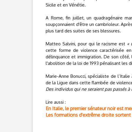
Sicile et en Vénétie.
A Rome, fin juillet, un quadragénaire ma
soupçonnaient d'être un cambrioleur. Après
plus tard des suites de ses blessures.
Matteo Salvini, pour qui le racisme est
« 
cette forme de violence caractérisée en 
délinquance et immigration. De son côté, 
l'abolition de la loi de 1993 pénalisant les d
Marie-Anne Bonucci, spécialiste de l’Italie 
de la Ligue dans cette flambée de violence
Des individus qui ne seraient pas passés à l
Lire aussi :
En Italie, le premier sénateur noir est 
Les formations d'extrême droite sortent 