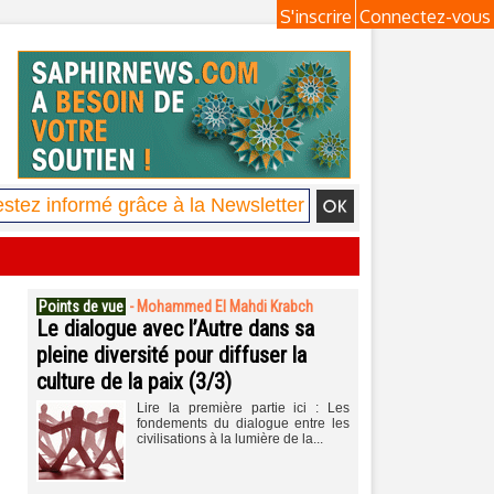
S'inscrire
Connectez-vous
Points de vue
-
Mohammed El Mahdi Krabch
Le dialogue avec l’Autre dans sa
pleine diversité pour diffuser la
culture de la paix (3/3)
Lire la première partie ici : Les
fondements du dialogue entre les
civilisations à la lumière de la...