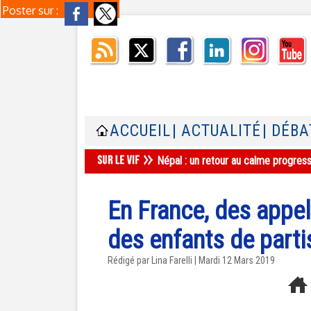
Poster sur :
ACCUEIL
| ACTUALITÉ
| DÉBA
Népal : un retour au calme progres
En France, des appel
des enfants de parti
Rédigé par Lina Farelli | Mardi 12 Mars 2019