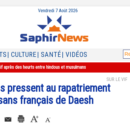
Vendredi 7 Août 2026
TS
| CULTURE
| SANTÉ
| VIDÉOS
sif après des heurts entre hindous et musulmans
SUR LE VIF
s pressent au rapatriement
sans français de Daesh