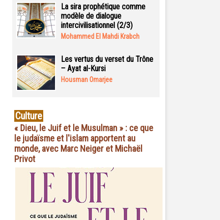
La sira prophétique comme
modèle de dialogue
intercivilisationnel (2/3)
Mohammed El Mahdi Krabch
Les vertus du verset du Trône
– Ayat al-Kursi
Housman Omarjee
Culture
« Dieu, le Juif et le Musulman » : ce que
le judaïsme et l'islam apportent au
monde, avec Marc Neiger et Michaël
Privot