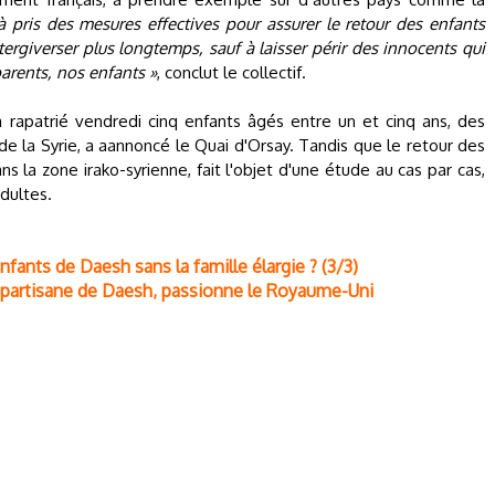
à pris des mesures effectives pour assurer le retour des enfants
ergiverser plus longtemps, sauf à laisser périr des innocents qui
parents, nos enfants »
, conclut le collectif.
 rapatrié vendredi cinq enfants âgés entre un et cinq ans, des
 de la Syrie, a aannoncé le Quai d'Orsay. Tandis que le retour des
s la zone irako-syrienne, fait l'objet d'une étude au cas par cas,
adultes.
nfants de Daesh sans la famille élargie ? (3/3)
 partisane de Daesh, passionne le Royaume-Uni