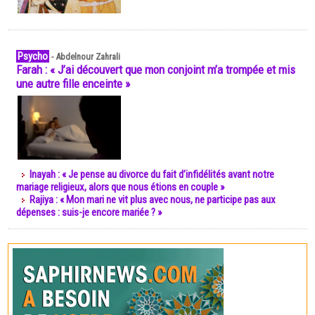
Psycho
-
Abdelnour Zahrali
Farah : « J’ai découvert que mon conjoint m’a trompée et mis
une autre fille enceinte »
Inayah : « Je pense au divorce du fait d’infidélités avant notre
mariage religieux, alors que nous étions en couple »
Rajiya : « Mon mari ne vit plus avec nous, ne participe pas aux
dépenses : suis-je encore mariée ? »