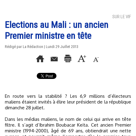
SUR LE VIF
Elections au Mali : un ancien
Premier ministre en tête
Rédigé par La Rédaction | Lundi 29 Juillet 2013
En route vers la stabilité ? Les 6,9 millions d’électeurs
maliens étaient invités à élire leur président de la république
dimanche 28 juillet.
Dans les médias maliens, le nom de celui qui arrive en tête
filtre. Il s’agit d’Ibrahim Boubacar Keïta. Cet ancien Premier
ministre (1994-2000), âgé de 69 ans, obtiendrait une nette