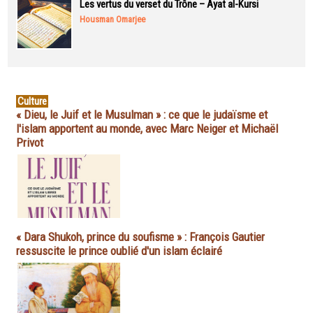
Les vertus du verset du Trône – Ayat al-Kursi
Housman Omarjee
Culture
« Dieu, le Juif et le Musulman » : ce que le judaïsme et
l'islam apportent au monde, avec Marc Neiger et Michaël
Privot
« Dara Shukoh, prince du soufisme » : François Gautier
ressuscite le prince oublié d'un islam éclairé