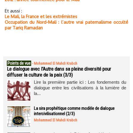
Et aussi :
Le Mali, la France et les extrémistes
Occupation du Nord-Mali : l’autre vrai paternalisme occulté
par Tariq Ramadan
Points de vue
-
Mohammed El Mahdi Krabch
Le dialogue avec l’Autre dans sa pleine diversité pour
diffuser la culture de la paix (3/3)
Lire la première partie ici : Les fondements du
dialogue entre les civilisations à la lumière de
la...
La sira prophétique comme modèle de dialogue
intercivilisationnel (2/3)
Mohammed El Mahdi Krabch