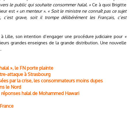
 vers le public qui souhaite consommer halal. »
Ce à quoi Brigitte
rieur est
« un menteur »
.
« Soit le ministre ne connaît pas ce sujet
c’est grave, soit il trompe délibérément les Français, c’est
 à Lille, son intention d’engager une procédure judiciaire pour
«
ieurs grandes enseignes de la grande distribution. Une nouvelle
.
halal », le FN porte plainte
tre-attaque à Strasbourg
isées par la crise, les consommateurs moins dupes
ans le Nord
 les réponses halal de Mohammed Hawari
 France