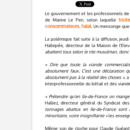
Le gouvernement et les professionnels de l
toute
de Marine Le Pen, selon laquelle
consommateurs, halal
. Un mensonge que
La polémique fait suite à la diffusion, jeud
Hallepée, directeur de la Maison de l'Elev
abattent tous selon le rite musulman, donc 
« Dire que toute la viande commercialisé
absolument faux. C'est une déclaration q
absolument pas à la réalité des choses »
, 
interprofessionnelle du bétail et des viand
« Prétendre qu'en Ile-de-France on mange 
Halliez, directeur général du Syndicat des
tonnages abattus en Ile-de-France sont
minoritaire, voire insignifiante »
les enseign
Même son de cloche pour Claude Guéant,