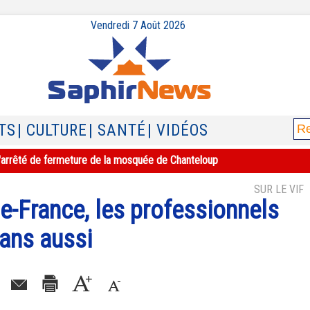
Vendredi 7 Août 2026
TS
| CULTURE
| SANTÉ
| VIDÉOS
e l'arrêté de fermeture de la mosquée de Chanteloup
SUR LE VIF
de-France, les professionnels
mans aussi