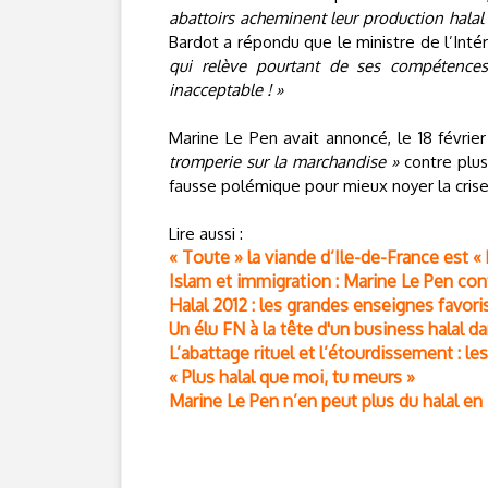
abattoirs acheminent leur production halal
Bardot a répondu que le ministre de l’Inté
qui relève pourtant de ses compétences, 
inacceptable ! »
Marine Le Pen avait annoncé, le 18 février
tromperie sur la marchandise »
contre plus
fausse polémique pour mieux noyer la crise
Lire aussi :
« Toute » la viande d’Ile-de-France est « 
Islam et immigration : Marine Le Pen con
Halal 2012 : les grandes enseignes favor
Un élu FN à la tête d'un business halal d
L’abattage rituel et l’étourdissement :
« Plus halal que moi, tu meurs »
Marine Le Pen n’en peut plus du halal en