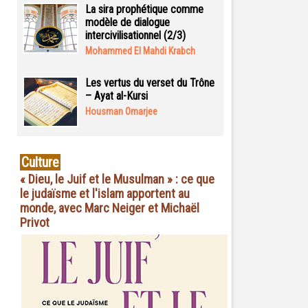
La sira prophétique comme
modèle de dialogue
intercivilisationnel (2/3)
Mohammed El Mahdi Krabch
Les vertus du verset du Trône
– Ayat al-Kursi
Housman Omarjee
Culture
« Dieu, le Juif et le Musulman » : ce que
le judaïsme et l'islam apportent au
monde, avec Marc Neiger et Michaël
Privot