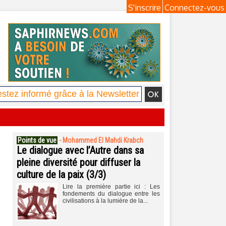
S'inscrire
Connectez-vous
Points de vue
-
Mohammed El Mahdi Krabch
Le dialogue avec l’Autre dans sa
pleine diversité pour diffuser la
culture de la paix (3/3)
Lire la première partie ici : Les
fondements du dialogue entre les
civilisations à la lumière de la...