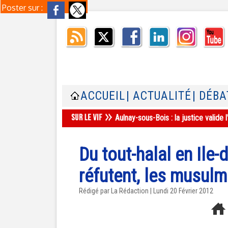
Poster sur :
ACCUEIL
| ACTUALITÉ
| DÉBA
Aulnay-sous-Bois : la justice valid
Du tout-halal en Ile-
réfutent, les musul
Rédigé par La Rédaction | Lundi 20 Février 2012