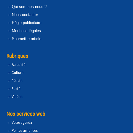
Qui sommes-nous ?
Nous contacter
Régie publicitaire
Mentions légales
Soumettre article
Rubriques
Actualité
Culture
Débats
Santé
Vidéos
Nos services web
Votre agenda
Petites annonces