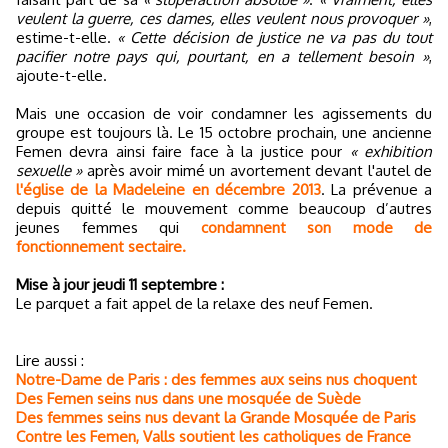
veulent la guerre, ces dames, elles veulent nous provoquer »
,
estime-t-elle.
« Cette décision de justice ne va pas du tout
pacifier notre pays qui, pourtant, en a tellement besoin »
,
ajoute-t-elle.
Mais une occasion de voir condamner les agissements du
groupe est toujours là. Le 15 octobre prochain, une ancienne
Femen devra ainsi faire face à la justice pour
« exhibition
sexuelle »
après avoir mimé un avortement devant l'autel de
l'église de la Madeleine en décembre 2013
. La prévenue a
depuis quitté le mouvement comme beaucoup d’autres
jeunes femmes qui
condamnent son mode de
fonctionnement sectaire.
Mise à jour jeudi 11 septembre :
Le parquet a fait appel de la relaxe des neuf Femen.
Lire aussi :
Notre-Dame de Paris : des femmes aux seins nus choquent
Des Femen seins nus dans une mosquée de Suède
Des femmes seins nus devant la Grande Mosquée de Paris
Contre les Femen, Valls soutient les catholiques de France