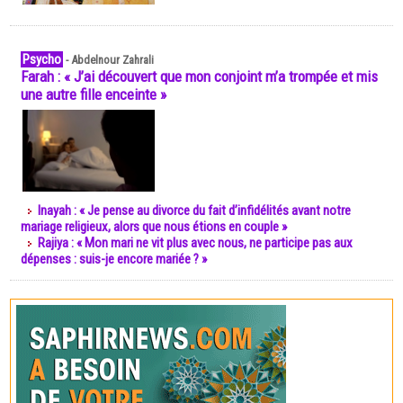
Psycho
-
Abdelnour Zahrali
Farah : « J’ai découvert que mon conjoint m’a trompée et mis
une autre fille enceinte »
Inayah : « Je pense au divorce du fait d’infidélités avant notre
mariage religieux, alors que nous étions en couple »
Rajiya : « Mon mari ne vit plus avec nous, ne participe pas aux
dépenses : suis-je encore mariée ? »