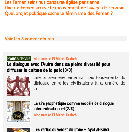
Les Femen seins nus dans une église parisienne
Une ex-Femen accuse le mouvement de lavage de cerveau
Quel projet politique cache le féminisme des Femen ?
Voir les
3
commentaires
Points de vue
-
Mohammed El Mahdi Krabch
Le dialogue avec l’Autre dans sa pleine diversité pour
diffuser la culture de la paix (3/3)
Lire la première partie ici : Les fondements du
dialogue entre les civilisations à la lumière de
la...
La sira prophétique comme modèle de dialogue
intercivilisationnel (2/3)
Mohammed El Mahdi Krabch
Les vertus du verset du Trône – Ayat al-Kursi