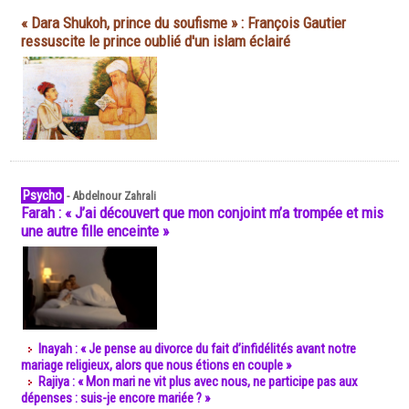
« Dara Shukoh, prince du soufisme » : François Gautier
ressuscite le prince oublié d'un islam éclairé
Psycho
-
Abdelnour Zahrali
Farah : « J’ai découvert que mon conjoint m’a trompée et mis
une autre fille enceinte »
Inayah : « Je pense au divorce du fait d’infidélités avant notre
mariage religieux, alors que nous étions en couple »
Rajiya : « Mon mari ne vit plus avec nous, ne participe pas aux
dépenses : suis-je encore mariée ? »