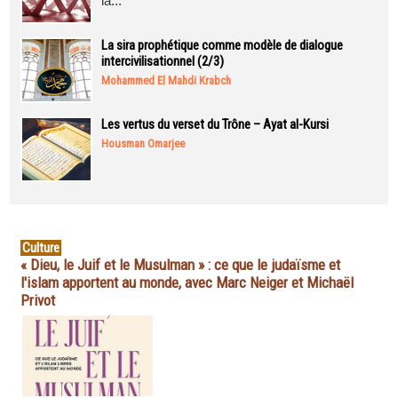
la...
La sira prophétique comme modèle de dialogue
intercivilisationnel (2/3)
Mohammed El Mahdi Krabch
Les vertus du verset du Trône – Ayat al-Kursi
Housman Omarjee
Culture
« Dieu, le Juif et le Musulman » : ce que le judaïsme et
l'islam apportent au monde, avec Marc Neiger et Michaël
Privot