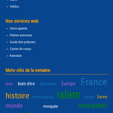
Vidéos
Nos services web
Votre agenda
Petites annonces
Guide des prénoms
Cartes de voeux
Ramadan
Mots-clés de la semaine
France
Europe
bien-être
Asie
éducation
islam
histoire
livres
interreligieux
justice
mosquées
monde
mosquée