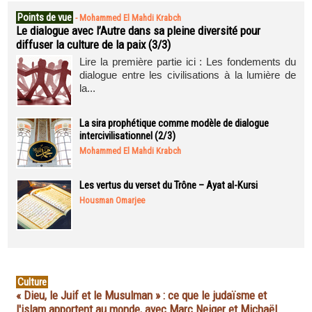
Points de vue
-
Mohammed El Mahdi Krabch
Le dialogue avec l’Autre dans sa pleine diversité pour
diffuser la culture de la paix (3/3)
Lire la première partie ici : Les fondements du
dialogue entre les civilisations à la lumière de
la...
La sira prophétique comme modèle de dialogue
intercivilisationnel (2/3)
Mohammed El Mahdi Krabch
Les vertus du verset du Trône – Ayat al-Kursi
Housman Omarjee
Culture
« Dieu, le Juif et le Musulman » : ce que le judaïsme et
l'islam apportent au monde, avec Marc Neiger et Michaël