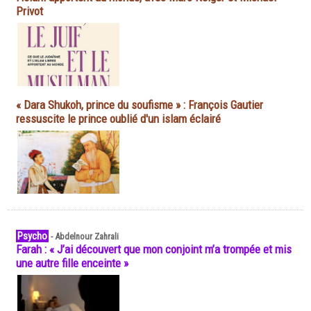
Privot
« Dara Shukoh, prince du soufisme » : François Gautier
ressuscite le prince oublié d'un islam éclairé
Psycho
-
Abdelnour Zahrali
Farah : « J’ai découvert que mon conjoint m’a trompée et mis
une autre fille enceinte »