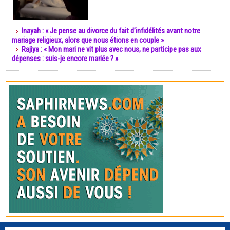
Inayah : « Je pense au divorce du fait d’infidélités avant notre
mariage religieux, alors que nous étions en couple »
Rajiya : « Mon mari ne vit plus avec nous, ne participe pas aux
dépenses : suis-je encore mariée ? »