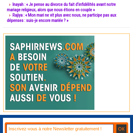
Inayah : « Je pense au divorce du fait d’infidélités avant notre
mariage religieux, alors que nous étions en couple »
Rajiya : « Mon mari ne vit plus avec nous, ne participe pas aux
dépenses : suis-je encore mariée ? »