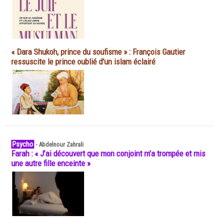
« Dara Shukoh, prince du soufisme » : François Gautier
ressuscite le prince oublié d'un islam éclairé
Psycho
-
Abdelnour Zahrali
Farah : « J’ai découvert que mon conjoint m’a trompée et mis
une autre fille enceinte »