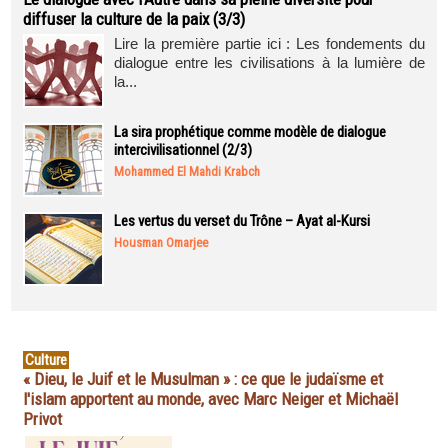
diffuser la culture de la paix (3/3)
Lire la première partie ici : Les fondements du
dialogue entre les civilisations à la lumière de
la...
La sira prophétique comme modèle de dialogue
intercivilisationnel (2/3)
Mohammed El Mahdi Krabch
Les vertus du verset du Trône – Ayat al-Kursi
Housman Omarjee
Culture
« Dieu, le Juif et le Musulman » : ce que le judaïsme et
l'islam apportent au monde, avec Marc Neiger et Michaël
Privot