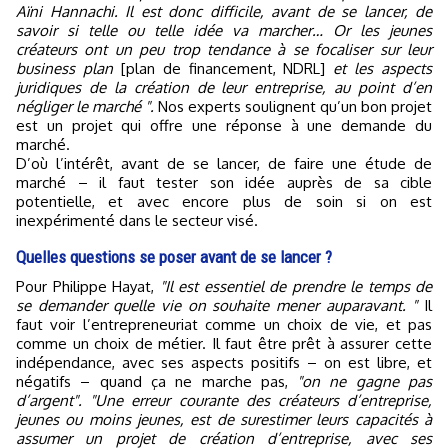
Aïni Hannachi. Il est donc difficile, avant de se lancer, de
savoir si telle ou telle idée va marcher… Or les jeunes
créateurs ont un peu trop tendance à se focaliser sur leur
business plan
[plan de financement, NDRL]
et les aspects
juridiques de la création de leur entreprise, au point d’en
négliger le marché ".
Nos experts soulignent qu’un bon projet
est un projet qui offre une réponse à une demande du
marché.
D’où l’intérêt, avant de se lancer, de faire une étude de
marché – il faut tester son idée auprès de sa cible
potentielle, et avec encore plus de soin si on est
inexpérimenté dans le secteur visé.
Quelles questions se poser avant de se lancer ?
Pour Philippe Hayat,
"Il est essentiel de prendre le temps de
se demander quelle vie on souhaite mener auparavant. "
Il
faut voir l’entrepreneuriat comme un choix de vie, et pas
comme un choix de métier. Il faut être prêt à assurer cette
indépendance, avec ses aspects positifs – on est libre, et
négatifs – quand ça ne marche pas,
"on ne gagne pas
d’argent". "Une erreur courante des créateurs d’entreprise,
jeunes ou moins jeunes, est de surestimer leurs capacités à
assumer un projet de création d’entreprise, avec ses