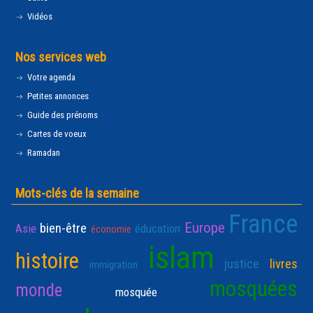
Vidéos
Nos services web
Votre agenda
Petites annonces
Guide des prénoms
Cartes de voeux
Ramadan
Mots-clés de la semaine
France
Europe
bien-être
Asie
éducation
économie
islam
histoire
justice
livres
immigration
mosquées
monde
mosquée