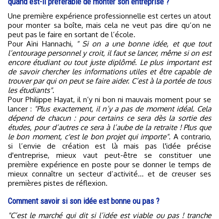
quand est-il préférable de monter son entreprise ?
Une première expérience professionnelle est certes un atout
pour monter sa boîte, mais cela ne veut pas dire qu’on ne
peut pas le faire en sortant de l’école.
Pour Aïni Hannachi,
" Si on a une bonne idée, et que tout
l’entourage personnel y croit, il faut se lancer, même si on est
encore étudiant ou tout juste diplômé. Le plus important est
de savoir chercher les informations utiles et être capable de
trouver par qui on peut se faire aider. C’est à la portée de tous
les étudiants".
Pour Philippe Hayat, il n’y ni bon ni mauvais moment pour se
lancer :
"Plus exactement, il n’y a pas de moment idéal. Cela
dépend de chacun : pour certains ce sera dès la sortie des
études, pour d’autres ce sera à l’aube de la retraite ! Plus que
le bon moment, c'est le bon projet qui importe".
A contrario,
si l’envie de création est là mais pas l'idée précise
d'entreprise, mieux vaut peut-être se constituer une
première expérience en poste pour se donner le temps de
mieux connaître un secteur d’activité... et de creuser ses
premières pistes de réflexion.
Comment savoir si son idée est bonne ou pas ?
"C’est le marché qui dit si l’idée est viable ou pas ! tranche