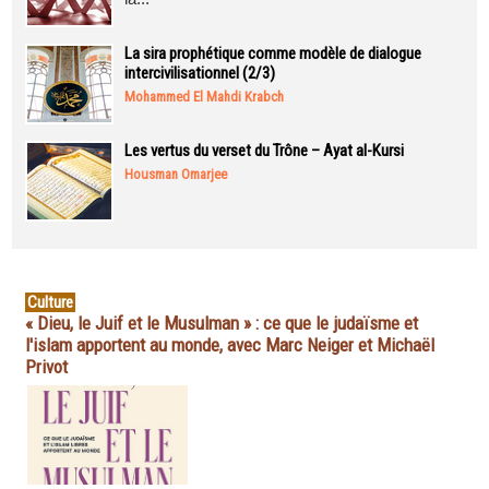
La sira prophétique comme modèle de dialogue
intercivilisationnel (2/3)
Mohammed El Mahdi Krabch
Les vertus du verset du Trône – Ayat al-Kursi
Housman Omarjee
Culture
« Dieu, le Juif et le Musulman » : ce que le judaïsme et
l'islam apportent au monde, avec Marc Neiger et Michaël
Privot