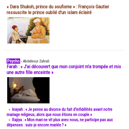
« Dara Shukoh, prince du soufisme » : François Gautier
ressuscite le prince oublié d'un islam éclairé
Psycho
-
Abdelnour Zahrali
Farah : « J’ai découvert que mon conjoint m’a trompée et mis
une autre fille enceinte »
Inayah : « Je pense au divorce du fait d’infidélités avant notre
mariage religieux, alors que nous étions en couple »
Rajiya : « Mon mari ne vit plus avec nous, ne participe pas aux
dépenses : suis-je encore mariée ? »