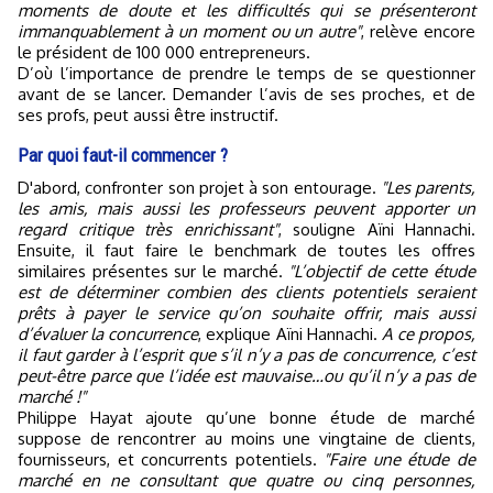
moments de doute et les difficultés qui se présenteront
immanquablement à un moment ou un autre"
, relève encore
le président de 100 000 entrepreneurs.
D’où l’importance de prendre le temps de se questionner
avant de se lancer. Demander l’avis de ses proches, et de
ses profs, peut aussi être instructif.
Par quoi faut-il commencer ?
D'abord, confronter son projet à son entourage.
"Les parents,
les amis, mais aussi les professeurs peuvent apporter un
regard critique très enrichissant"
, souligne Aïni Hannachi.
Ensuite, il faut faire le benchmark de toutes les offres
similaires présentes sur le marché.
"L’objectif de cette étude
est de déterminer combien des clients potentiels seraient
prêts à payer le service qu’on souhaite offrir, mais aussi
d’évaluer la concurrence
, explique Aïni Hannachi.
A ce propos,
il faut garder à l’esprit que s’il n’y a pas de concurrence, c’est
peut-être parce que l’idée est mauvaise…ou qu’il n’y a pas de
marché !"
Philippe Hayat ajoute qu’une bonne étude de marché
suppose de rencontrer au moins une vingtaine de clients,
fournisseurs, et concurrents potentiels.
"Faire une étude de
marché en ne consultant que quatre ou cinq personnes,