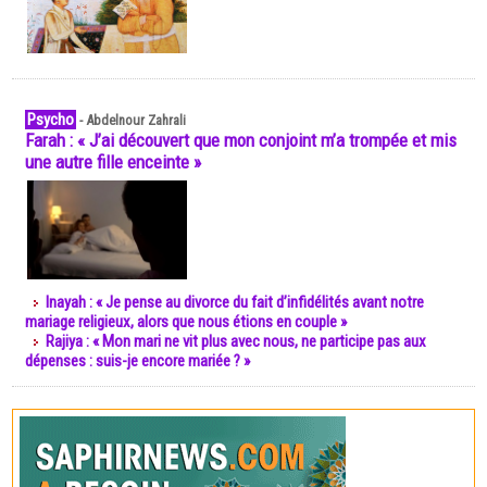
Psycho
-
Abdelnour Zahrali
Farah : « J’ai découvert que mon conjoint m’a trompée et mis
une autre fille enceinte »
Inayah : « Je pense au divorce du fait d’infidélités avant notre
mariage religieux, alors que nous étions en couple »
Rajiya : « Mon mari ne vit plus avec nous, ne participe pas aux
dépenses : suis-je encore mariée ? »