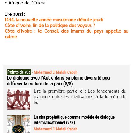
d’Afrique de l’Ouest.
Lire aussi :
1434, la nouvelle année musulmane débute jeudi
Côte d'Ivoire, fin de la politique des voyous ?
Côte d’Ivoire : le Conseil des imams du pays appelle au
calme
Points de vue
-
Mohammed El Mahdi Krabch
Le dialogue avec l’Autre dans sa pleine diversité pour
diffuser la culture de la paix (3/3)
Lire la première partie ici : Les fondements du
dialogue entre les civilisations à la lumière de
la...
La sira prophétique comme modèle de dialogue
intercivilisationnel (2/3)
Mohammed El Mahdi Krabch