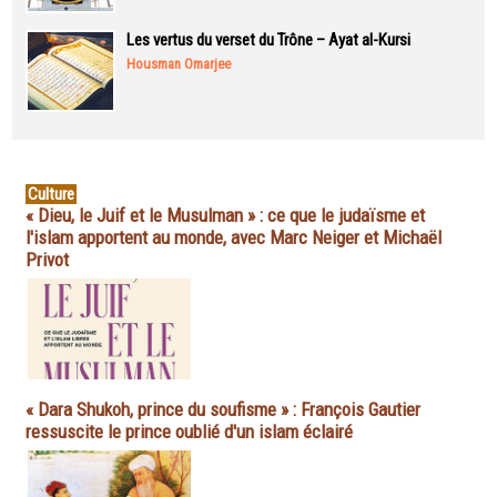
Les vertus du verset du Trône – Ayat al-Kursi
Housman Omarjee
Culture
« Dieu, le Juif et le Musulman » : ce que le judaïsme et
l'islam apportent au monde, avec Marc Neiger et Michaël
Privot
« Dara Shukoh, prince du soufisme » : François Gautier
ressuscite le prince oublié d'un islam éclairé