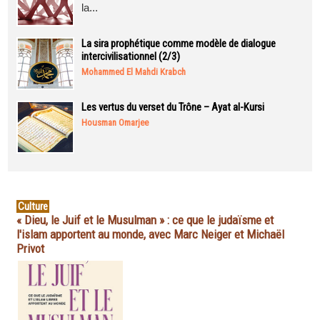
la...
La sira prophétique comme modèle de dialogue
intercivilisationnel (2/3)
Mohammed El Mahdi Krabch
Les vertus du verset du Trône – Ayat al-Kursi
Housman Omarjee
Culture
« Dieu, le Juif et le Musulman » : ce que le judaïsme et
l'islam apportent au monde, avec Marc Neiger et Michaël
Privot