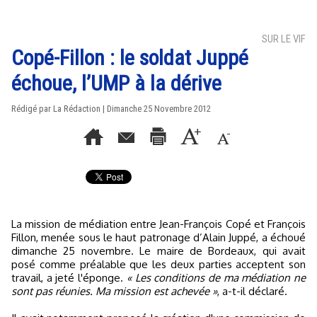
SUR LE VIF
Copé-Fillon : le soldat Juppé
échoue, l’UMP à la dérive
Rédigé par La Rédaction | Dimanche 25 Novembre 2012
La mission de médiation entre Jean-François Copé et François
Fillon, menée sous le haut patronage d’Alain Juppé, a échoué
dimanche 25 novembre. Le maire de Bordeaux, qui avait
posé comme préalable que les deux parties acceptent son
travail, a jeté l'éponge.
« Les conditions de ma médiation ne
sont pas réunies. Ma mission est achevée »
, a-t-il déclaré.