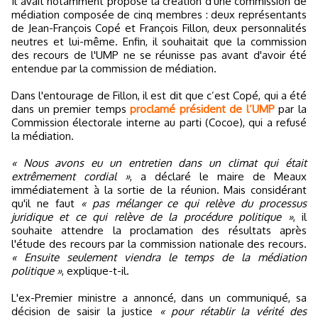
Il avait notamment proposé la création d'une commission de
médiation composée de cinq membres : deux représentants
de Jean-François Copé et François Fillon, deux personnalités
neutres et lui-même. Enfin, il souhaitait que la commission
des recours de l'UMP ne se réunisse pas avant d'avoir été
entendue par la commission de médiation.
Dans l'entourage de Fillon, il est dit que c’est Copé, qui a été
dans un premier temps
proclamé président de l’UMP
par la
Commission électorale interne au parti (Cocoe), qui a refusé
la médiation.
« Nous avons eu un entretien dans un climat qui était
extrêmement cordial »
, a déclaré le maire de Meaux
immédiatement à la sortie de la réunion. Mais considérant
qu'il ne faut
« pas mélanger ce qui relève du processus
juridique et ce qui relève de la procédure politique »
, il
souhaite attendre la proclamation des résultats après
l'étude des recours par la commission nationale des recours.
« Ensuite seulement viendra le temps de la médiation
politique »
, explique-t-il.
L'ex-Premier ministre a annoncé, dans un communiqué, sa
décision de saisir la justice
« pour rétablir la vérité des