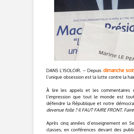
dimanche soir
DANS L’ISOLOIR. – Depuis
l’unique obsession est la lutte contre la hai
À lire les appels et les commentaires de
l’impression que tout le monde est tout
défendre la République et notre démocrat
devenue folle ? Il FAUT FAIRE FRONT. Faire 
Après cinq années d’enseignement en Seine
classes, en conférences devant des public