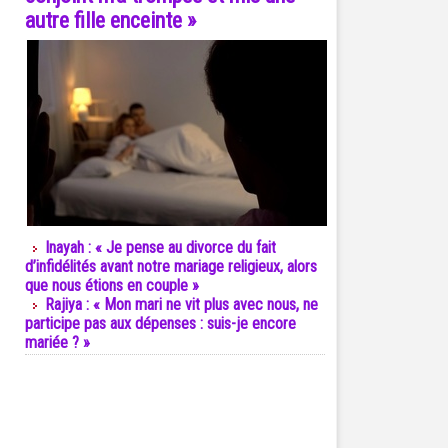
autre fille enceinte »
Inayah : « Je pense au divorce du fait
d’infidélités avant notre mariage religieux, alors
que nous étions en couple »
Rajiya : « Mon mari ne vit plus avec nous, ne
participe pas aux dépenses : suis-je encore
mariée ? »