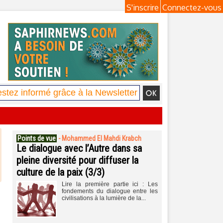
S'inscrire
Connectez-vous
Points de vue
-
Mohammed El Mahdi Krabch
Le dialogue avec l’Autre dans sa
pleine diversité pour diffuser la
culture de la paix (3/3)
Lire la première partie ici : Les
fondements du dialogue entre les
civilisations à la lumière de la...