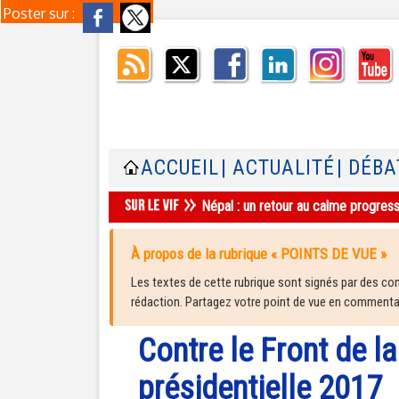
Poster sur :
ACCUEIL
| ACTUALITÉ
| DÉBA
Népal : un retour au calme progres
À propos de la rubrique « POINTS DE VUE »
Les textes de cette rubrique sont signés par des cont
rédaction. Partagez votre point de vue en commentair
Contre le Front de la
présidentielle 2017