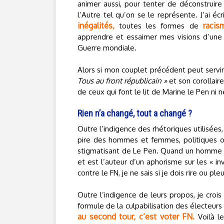
animer aussi, pour tenter de déconstruire
l’Autre tel qu’on se le représente. J’ai éc
inégalités,
racis
toutes les formes de
apprendre et essaimer mes visions d’une 
Guerre mondiale.
Alors si mon couplet précédent peut servir
Tous au front républicain »
et son corollair
de ceux qui font le lit de Marine le Pen ni 
Rien n’a changé, tout a changé ?
Outre l’indigence des rhétoriques utilisées,
pire des hommes et femmes, politiques ou 
stigmatisant de Le Pen. Quand un hom
et est l’auteur d’un aphorisme sur les « in
contre le FN, je ne sais si je dois rire ou pleu
Outre l’indigence de leurs propos, je crois
formule de la culpabilisation des électeurs
au second tour, c’est voter FN.
Voilà l