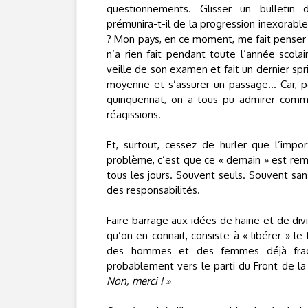
questionnements. Glisser un bulletin 
prémunira-t-il de la progression inexorabl
? Mon pays, en ce moment, me fait penser 
n’a rien fait pendant toute l’année scolai
veille de son examen et fait un dernier spr
moyenne et s’assurer un passage... Car, p
quinquennat, on a tous pu admirer com
réagissions.
Et, surtout, cessez de hurler que l’impo
problème, c’est que ce « demain » est remi
tous les jours. Souvent seuls. Souvent sa
des responsabilités.
Faire barrage aux idées de haine et de di
qu’on en connait, consiste à « libérer » le 
des hommes et des femmes déjà fragil
probablement vers le parti du Front de la
Non, merci ! »