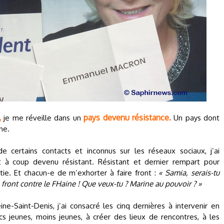
,
pays devenu résistance.
je me réveille dans un
Un pays dont
ne.
 certains contacts et inconnus sur les réseaux sociaux, j’ai
 à coup devenu résistant. Résistant et dernier rempart pour
ie. Et chacun-e de m’exhorter à faire front :
« Samia, serais-tu
front contre le FHaine ! Que veux-tu ? Marine au pouvoir ? »
-Saint-Denis, j’ai consacré les cinq dernières à intervenir en
s jeunes, moins jeunes, à créer des lieux de rencontres, à les