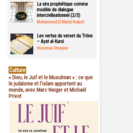
La sira prophétique comme
modèle de dialogue
intercivilisationnel (2/3)
Mohammed El Mahdi Krabch
Les vertus du verset du Trône
– Ayat al-Kursi
Housman Omarjee
Culture
« Dieu, le Juif et le Musulman » : ce que
le judaïsme et l'islam apportent au
monde, avec Marc Neiger et Michaël
Privot