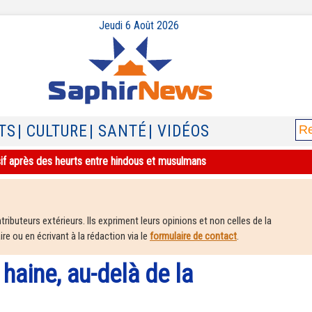
Jeudi 6 Août 2026
TS
| CULTURE
| SANTÉ
| VIDÉOS
sif après des heurts entre hindous et musulmans
ributeurs extérieurs. Ils expriment leurs opinions et non celles de la
e ou en écrivant à la rédaction via le
formulaire de contact
.
 haine, au-delà de la