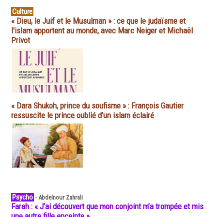
Culture
« Dieu, le Juif et le Musulman » : ce que le judaïsme et
l'islam apportent au monde, avec Marc Neiger et Michaël
Privot
« Dara Shukoh, prince du soufisme » : François Gautier
ressuscite le prince oublié d'un islam éclairé
Psycho
-
Abdelnour Zahrali
Farah : « J’ai découvert que mon conjoint m’a trompée et mis
une autre fille enceinte »