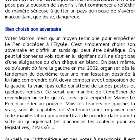
pose pas la question de savoir s’il faut commencer à réfléchir
de manière sérieuse à quitter un pays qui risque de s’avérer
inaccueillant, que dis-je, dangereux.
Bien choisir son adversaire
Voter Macron n’est qu’un moyen technique pour empêcher
Le Pen d’accéder à l’Elysée. C’est simplement choisir son
adversaire et s’offrir un sursis qui peut être bénéfique. On
peut lui donner sa voix tout en lui signifiant qu’il ne s’agit pas
d’une allégeance ou d’un chèque en blanc. On peut même,
ce qu’aurait dû faire la gauche en mai 2002, organiser dès le
lendemain du deuxième tour une manifestation destinée à
lui faire comprendre qu’il devra compter avec l’opposition de
la gauche, la vraie (pas celle qui attend de lui des postes et
quelques rentes). Ce serait une manière de l’empêcher de
revendiquer un vote qui n’a servi qu’à empêcher Marine Le
Pen d’accéder au pouvoir. Mais les leaders de gauche, la
vraie, sont-ils capables de s’entendre pour organiser une
telle manifestation qui permettrait de prendre date pour la
suite du quinquennat (et d’annoncer les couleurs pour les
législatives) ? Pas sûr…
Au-delà de l’arithmétique et des votes à nez-pincés, il est