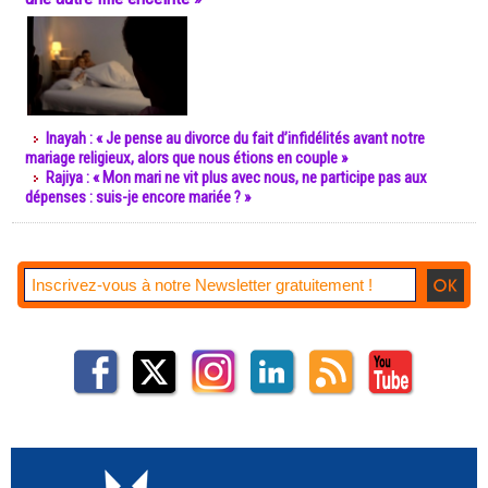
Inayah : « Je pense au divorce du fait d’infidélités avant notre
mariage religieux, alors que nous étions en couple »
Rajiya : « Mon mari ne vit plus avec nous, ne participe pas aux
dépenses : suis-je encore mariée ? »