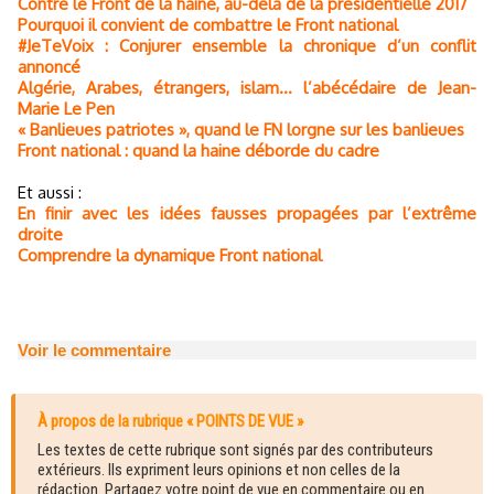
Contre le Front de la haine, au-delà de la présidentielle 2017
Pourquoi il convient de combattre le Front national
#JeTeVoix : Conjurer ensemble la chronique d’un conflit
annoncé
Algérie, Arabes, étrangers, islam… l’abécédaire de Jean-
Marie Le Pen
« Banlieues patriotes », quand le FN lorgne sur les banlieues
Front national : quand la haine déborde du cadre
Et aussi :
En finir avec les idées fausses propagées par l’extrême
droite
Comprendre la dynamique Front national
Voir le commentaire
À propos de la rubrique « POINTS DE VUE »
Les textes de cette rubrique sont signés par des contributeurs
extérieurs. Ils expriment leurs opinions et non celles de la
rédaction. Partagez votre point de vue en commentaire ou en