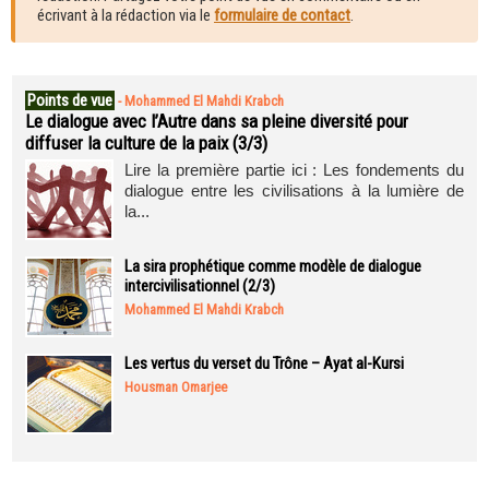
écrivant à la rédaction via le
formulaire de contact
.
Points de vue
-
Mohammed El Mahdi Krabch
Le dialogue avec l’Autre dans sa pleine diversité pour
diffuser la culture de la paix (3/3)
Lire la première partie ici : Les fondements du
dialogue entre les civilisations à la lumière de
la...
La sira prophétique comme modèle de dialogue
intercivilisationnel (2/3)
Mohammed El Mahdi Krabch
Les vertus du verset du Trône – Ayat al-Kursi
Housman Omarjee