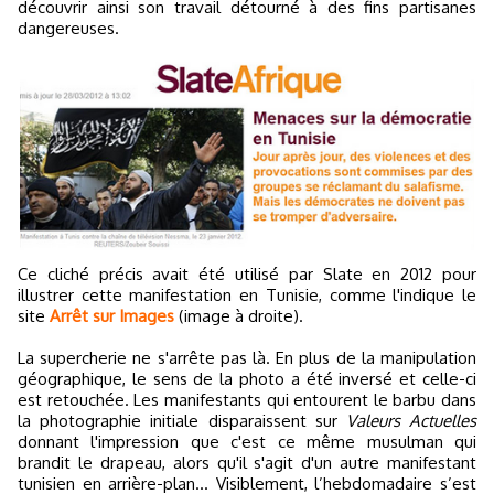
découvrir ainsi son travail détourné à des fins partisanes
dangereuses.
Ce cliché précis avait été utilisé par Slate en 2012 pour
illustrer cette manifestation en Tunisie, comme l'indique le
site
Arrêt sur Images
(image à droite).
La supercherie ne s'arrête pas là. En plus de la manipulation
géographique, le sens de la photo a été inversé et celle-ci
est retouchée. Les manifestants qui entourent le barbu dans
la photographie initiale disparaissent sur
Valeurs Actuelles
donnant l'impression que c'est ce même musulman qui
brandit le drapeau, alors qu'il s'agit d'un autre manifestant
tunisien en arrière-plan... Visiblement, l’hebdomadaire s’est