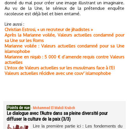
donné du mal pour créer une image illustrant un imaginaire.
Au vu de la Une, le sérieux de la prétendue enquête
racoleuse est déjà bel et bien entamé.
Lire aussi :
Christian Estrosi, « un recruteur de jihadistes »
Après la Marianne voilée, Valeurs actuelles condamné pour
sa Une sur les Roms
Marianne voilée : Valeurs actuelles condamné pour sa Une
islamophobe
Marianne en niqab : 5 000 € d’amende requis contre Valeurs
actuelles
L'intox de Valeurs actuelles sur les musulmans face à l'EI
Valeurs actuelles récidive avec une couv' islamophobe
Points de vue
-
Mohammed El Mahdi Krabch
Le dialogue avec l’Autre dans sa pleine diversité pour
diffuser la culture de la paix (3/3)
Lire la première partie ici : Les fondements du