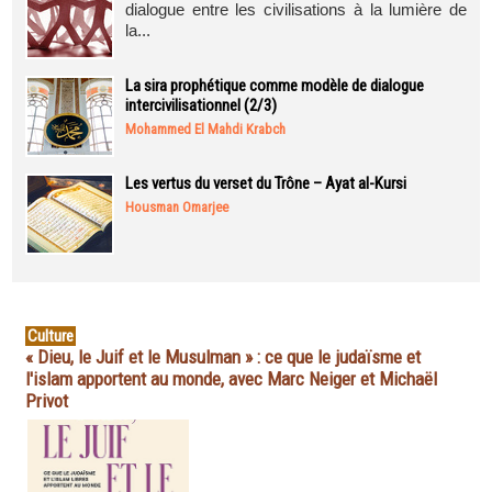
dialogue entre les civilisations à la lumière de
la...
La sira prophétique comme modèle de dialogue
intercivilisationnel (2/3)
Mohammed El Mahdi Krabch
Les vertus du verset du Trône – Ayat al-Kursi
Housman Omarjee
Culture
« Dieu, le Juif et le Musulman » : ce que le judaïsme et
l'islam apportent au monde, avec Marc Neiger et Michaël
Privot