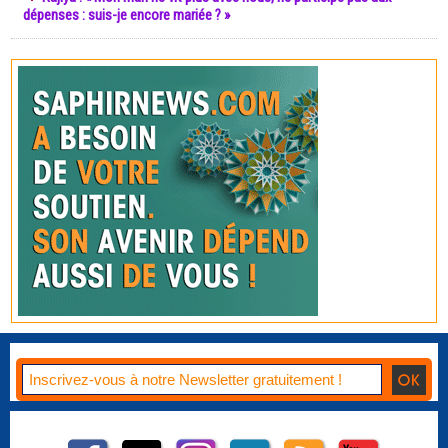
dépenses : suis-je encore mariée ? »