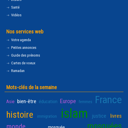
Santé
Vidéos
Nos services web
Votre agenda
Petites annonces
Guide des prénoms
Cartes de voeux
Ramadan
Mots-clés de la semaine
France
Europe
bien-être
Asie
éducation
femmes
islam
histoire
justice
livres
immigration
mosquées
monde
mosquée