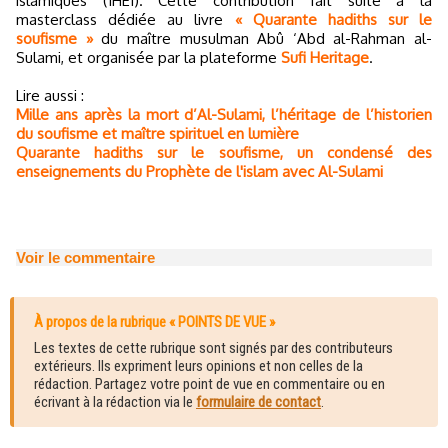
islamiques (IHEI). Cette contribution fait suite à la
masterclass dédiée au livre
« Quarante hadiths sur le
soufisme »
du maître musulman Abû ‘Abd al-Rahman al-
Sulami, et organisée par la plateforme
Sufi Heritage
.
Lire aussi :
Mille ans après la mort d’Al-Sulami, l’héritage de l’historien
du soufisme et maître spirituel en lumière
Quarante hadiths sur le soufisme, un condensé des
enseignements du Prophète de l'islam avec Al-Sulami
Voir le commentaire
À propos de la rubrique « POINTS DE VUE »
Les textes de cette rubrique sont signés par des contributeurs
extérieurs. Ils expriment leurs opinions et non celles de la
rédaction. Partagez votre point de vue en commentaire ou en
écrivant à la rédaction via le
formulaire de contact
.