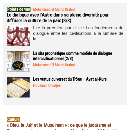
Points de vue
-
Mohammed El Mahdi Krabch
Le dialogue avec l’Autre dans sa pleine diversité pour
diffuser la culture de la paix (3/3)
Lire la première partie ici : Les fondements du
dialogue entre les civilisations à la lumière de
la...
La sira prophétique comme modèle de dialogue
intercivilisationnel (2/3)
Mohammed El Mahdi Krabch
Les vertus du verset du Trône – Ayat al-Kursi
Housman Omarjee
Culture
« Dieu, le Juif et le Musulman » : ce que le judaïsme et