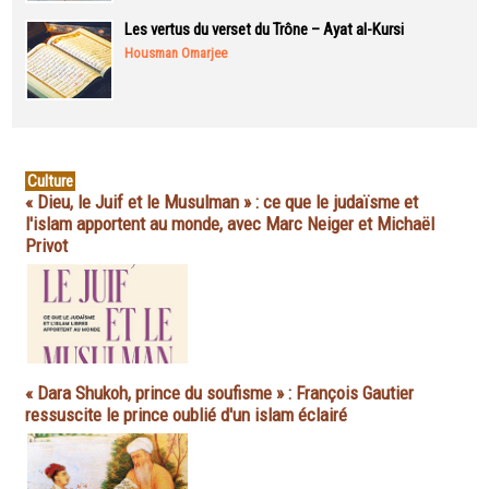
Les vertus du verset du Trône – Ayat al-Kursi
Housman Omarjee
Culture
« Dieu, le Juif et le Musulman » : ce que le judaïsme et
l'islam apportent au monde, avec Marc Neiger et Michaël
Privot
« Dara Shukoh, prince du soufisme » : François Gautier
ressuscite le prince oublié d'un islam éclairé