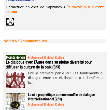
Hanan Ben Rhouma
Rédactrice en chef de Saphirnews
En savoir plus sur cet
auteur
Voir les
13
commentaires
Points de vue
-
Mohammed El Mahdi Krabch
Le dialogue avec l’Autre dans sa pleine diversité pour
diffuser la culture de la paix (3/3)
Lire la première partie ici : Les fondements du
dialogue entre les civilisations à la lumière de
la...
La sira prophétique comme modèle de dialogue
intercivilisationnel (2/3)
Mohammed El Mahdi Krabch