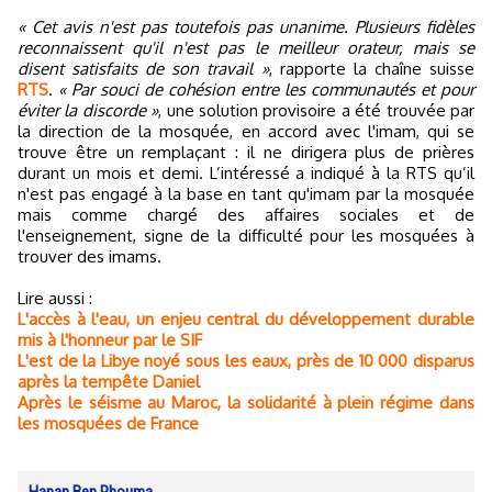
« Cet avis n'est pas toutefois pas unanime. Plusieurs fidèles
reconnaissent qu'il n'est pas le meilleur orateur, mais se
disent satisfaits de son travail »
, rapporte la chaîne suisse
RTS
.
« Par souci de cohésion entre les communautés et pour
éviter la discorde »
, une solution provisoire a été trouvée par
la direction de la mosquée, en accord avec l'imam, qui se
trouve être un remplaçant : il ne dirigera plus de prières
durant un mois et demi. L’intéressé a indiqué à la RTS qu’il
n'est pas engagé à la base en tant qu'imam par la mosquée
mais comme chargé des affaires sociales et de
l'enseignement, signe de la difficulté pour les mosquées à
trouver des imams.
Lire aussi :
L'accès à l'eau, un enjeu central du développement durable
mis à l'honneur par le SIF
L'est de la Libye noyé sous les eaux, près de 10 000 disparus
après la tempête Daniel
Après le séisme au Maroc, la solidarité à plein régime dans
les mosquées de France