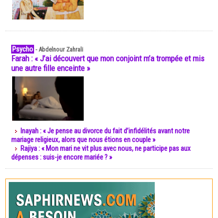
Psycho
-
Abdelnour Zahrali
Farah : « J’ai découvert que mon conjoint m’a trompée et mis
une autre fille enceinte »
Inayah : « Je pense au divorce du fait d’infidélités avant notre
mariage religieux, alors que nous étions en couple »
Rajiya : « Mon mari ne vit plus avec nous, ne participe pas aux
dépenses : suis-je encore mariée ? »