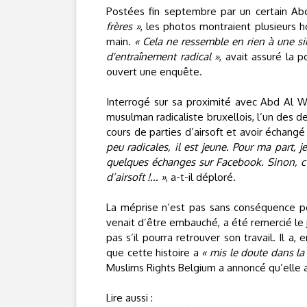
Postées fin septembre par un certain A
frères »
, les photos montraient plusieurs
main.
« Cela ne ressemble en rien à une s
d'entraînement radical »
, avait assuré la p
ouvert une enquête.
Interrogé sur sa proximité avec Abd Al
musulman radicaliste bruxellois, l’un des de
cours de parties d’airsoft et avoir échangé
peu radicales, il est jeune. Pour ma part, je
quelques échanges sur Facebook. Sinon, c’
d’airsoft !... »
, a-t-il déploré.
La méprise n’est pas sans conséquence po
venait d’être embauché, a été remercié le 
pas s’il pourra retrouver son travail. Il a
que cette histoire a
« mis le doute dans la 
Muslims Rights Belgium a annoncé qu’elle all
Lire aussi :