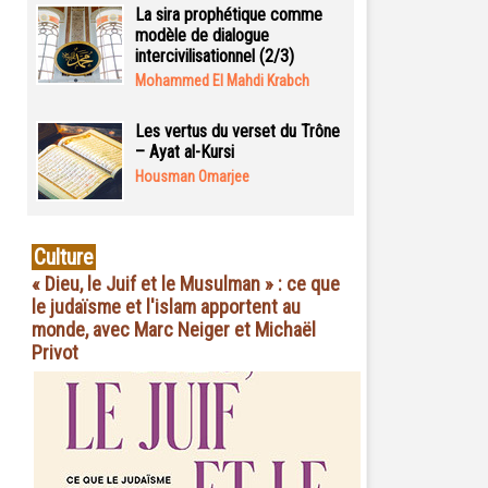
La sira prophétique comme
modèle de dialogue
intercivilisationnel (2/3)
Mohammed El Mahdi Krabch
Les vertus du verset du Trône
– Ayat al-Kursi
Housman Omarjee
Culture
« Dieu, le Juif et le Musulman » : ce que
le judaïsme et l'islam apportent au
monde, avec Marc Neiger et Michaël
Privot