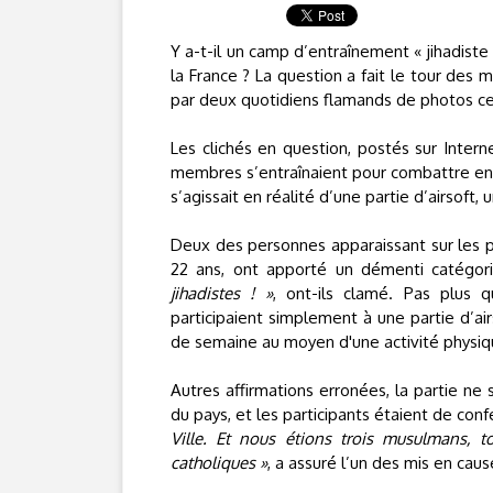
Y a-t-il un camp d’entraînement « jihadiste
la France ? La question a fait le tour des 
par deux quotidiens flamands de photos ce
Les clichés en question, postés sur Intern
membres s’entraînaient pour combattre en Sy
s’agissait en réalité d’une partie d’airsoft,
Deux des personnes apparaissant sur les 
22 ans, ont apporté un démenti catégor
jihadistes ! »
, ont-ils clamé. Pas plus qu
participaient simplement à une partie d’air
de semaine au moyen d'une activité physiq
Autres affirmations erronées, la partie ne 
du pays, et les participants étaient de con
Ville. Et nous étions trois musulmans, t
catholiques »
, a assuré l’un des mis en caus