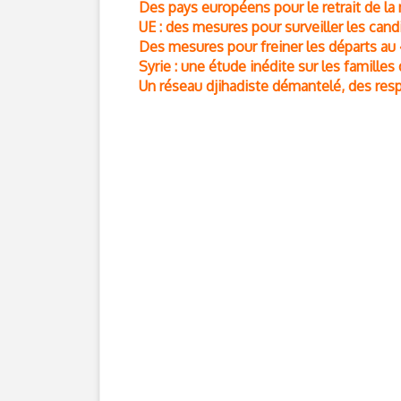
Des pays européens pour le retrait de la n
UE : des mesures pour surveiller les candi
Des mesures pour freiner les départs au «
Syrie : une étude inédite sur les famille
Un réseau djihadiste démantelé, des r