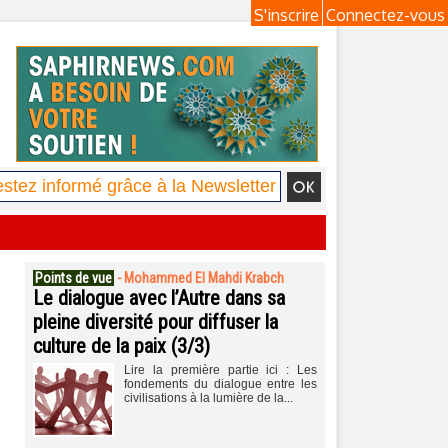
S'inscrire
Connectez-vous
Points de vue
-
Mohammed El Mahdi Krabch
Le dialogue avec l’Autre dans sa
pleine diversité pour diffuser la
culture de la paix (3/3)
Lire la première partie ici : Les
fondements du dialogue entre les
civilisations à la lumière de la...