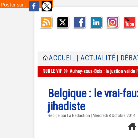
Poster sur :
ACCUEIL
| ACTUALITÉ
| DÉBA
Aulnay-sous-Bois : la justice valid
Belgique : le vrai-f
jihadiste
Rédigé par La Rédaction | Mercredi 8 Octobre 2014