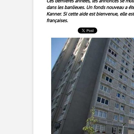
Ces dernières années, les annonces se multi
dans les banlieues. Un fonds nouveau a été 
Kanner. Si cette aide est bienvenue, elle est
françaises.