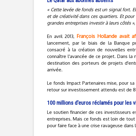
Le Qatar aux abonnés absents
« Cette levée de fonds est un signal fort. 
et de créativité dans ces quartiers. Et pou
grandes entreprises investir à leurs côtés »
François Hollande avait af
En avril 2013,
lancement, par le biais de la Banque pu
consacré à la création de nouvelles entrep
connaître l'avancée de ce projet. Dans la 
destination des porteurs de projets d'ent
arrivée.
Le fonds Impact Partenaires mise, pour sa 
retour sur investissement attendu est de 8
100 millions d'euros réclamés pour les v
Le soutien financier de ces investisseurs 
entreprises. Mais ce fonds est loin de tou
pour faire face à une crise ravageuse dans l