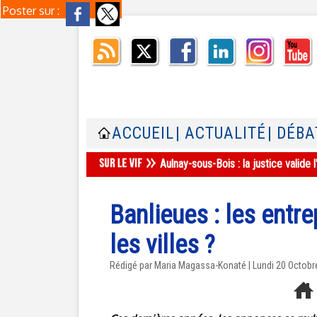
Poster sur :
ACCUEIL
| ACTUALITÉ
| DÉBA
Aulnay-sous-Bois : la justice valid
Banlieues : les entr
les villes ?
Rédigé par Maria Magassa-Konaté | Lundi 20 Octobr