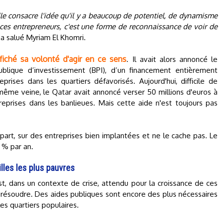
Elle consacre l'idée qu'il y a beaucoup de potentiel, de dynamisme
r ces entrepreneurs, c'est une forme de reconnaissance de voir de
, a salué Myriam El Khomri.
fiché sa volonté d'agir en ce sens
. Il avait alors annoncé le
blique d’investissement (BPI), d’un financement entièrement
rises dans les quartiers défavorisés. Aujourd'hui, difficile de
même veine, le Qatar avait annoncé verser 50 millions d'euros à
reprises dans les banlieues. Mais cette aide n'est toujours pas
part, sur des entreprises bien implantées et ne le cache pas. Le
 % par an.
illes les plus pauvres
est, dans un contexte de crise, attendu pour la croissance de ces
t résoudre. Des aides publiques sont encore des plus nécessaires
es quartiers populaires.