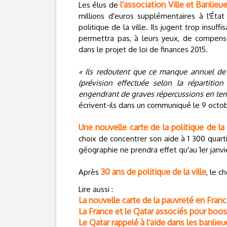
l'association Ville et Banlieu
Les élus de
millions d'euros supplémentaires à l'Éta
politique de la ville. Ils jugent trop insuf
permettra pas, à leurs yeux, de compense
dans le projet de loi de finances 2015.
« Ils redoutent que ce manque annuel de 
(prévision effectuée selon la répartitio
engendrant de graves répercussions en term
écrivent-ils dans un communiqué le 9 octo
Une nouvelle carte de la politique de la 
choix de concentrer son aide à 1 300 quart
géographie ne prendra effet qu'au 1er janvi
30 ans de politique de la ville
Après
, le c
Lire aussi :
La nouvelle carte de la pauvreté en Fran
La France et le Qatar associés pour boos
Le Qatar rappelé à l'aide dans les banlieu