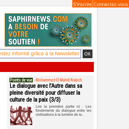
S'inscrire
Connectez-vous
Points de vue
-
Mohammed El Mahdi Krabch
Le dialogue avec l’Autre dans sa
pleine diversité pour diffuser la
culture de la paix (3/3)
Lire la première partie ici : Les
fondements du dialogue entre les
civilisations à la lumière de la...