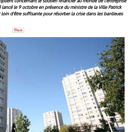
plient concernant le soutien financier au monde de l'entreprise
lancé le 9 octobre en présence du ministre de la Ville Patrick
 loin d'être suffisante pour résorber la crise dans les banlieues