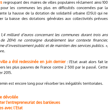
es
regroupant des maires de villes populaires réclament ainsi 100
t pour les communes les plus en difficultés concernées par la
fisante la hausse de la dotation de solidarité urbaine (DSU) qui ne
r la baisse des dotations générales aux collectivités prévues
1,4 milliard d’euros concernant les communes durant trois ans
n de 2014) ne contraigne durablement leur contexte financier,
e d’investissement public et de maintien des services publics. »
,
bre.
ville a été redessinée en juin dernier
: l'Etat avait alors fait le
iers les plus pauvres de France contre 2 500 par le passé. Cette
er 2015.
hemin est encore long pour résorber les inégalités territoriales.
ce dévoilée
ter l'entrepreneuriat des banlieues
es avec l’Etat