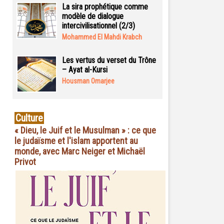
La sira prophétique comme
modèle de dialogue
intercivilisationnel (2/3)
Mohammed El Mahdi Krabch
Les vertus du verset du Trône
– Ayat al-Kursi
Housman Omarjee
Culture
« Dieu, le Juif et le Musulman » : ce que
le judaïsme et l'islam apportent au
monde, avec Marc Neiger et Michaël
Privot