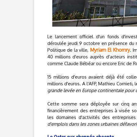
Le lancement officiel d'un fonds d'inve
déroulée jeudi 9 octobre en présence du min
Myriam El Khomry
Politique de la ville,
. I
40 millions d'euros auprès d'acteurs inst
comme Claude Bébéar ou encore Eric de Ro
15 millions d'euros avaient déjà été col
millions d'euros. A l'AFP, Mathieu Cornieti, 
grande levée en Europe continentale pour u
Cette somme sera déployée sur cinq ans. 
financièrement des entreprises à visée soc
les domaines d'activités des entrepris
d'emplois dans les zones urbaines défavoris