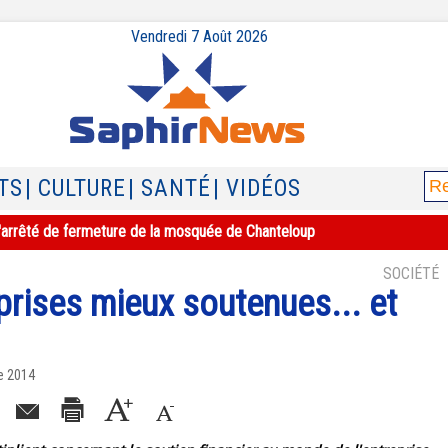
Vendredi 7 Août 2026
TS
| CULTURE
| SANTÉ
| VIDÉOS
e l'arrêté de fermeture de la mosquée de Chanteloup
SOCIÉTÉ
eprises mieux soutenues... et
e 2014