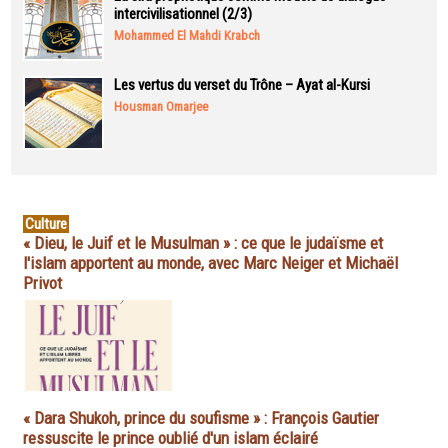
intercivilisationnel (2/3)
Mohammed El Mahdi Krabch
Les vertus du verset du Trône – Ayat al-Kursi
Housman Omarjee
Culture
« Dieu, le Juif et le Musulman » : ce que le judaïsme et
l'islam apportent au monde, avec Marc Neiger et Michaël
Privot
« Dara Shukoh, prince du soufisme » : François Gautier
ressuscite le prince oublié d'un islam éclairé