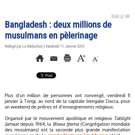
SUR LE VIF
Bangladesh : deux millions de
musulmans en pèlerinage
Rédigé par La Rédaction | Vendredi 11 Janvier 2013
Plus d’un million de personnes ont convergé, vendredi 11
janvier à Tongi, au nord de la capitale bengalie Dacca, pour
un weekend de prières et d’enseignements religieux.
Organisé par le mouvement apolitique et religieux
Tablighi
Jamaat
depuis 1964, la
Biswa Ijtema
(Congrégation mondiale
des musulmans) est la seconde plus grande manifestation