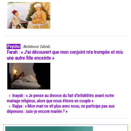
Psycho
-
Abdelnour Zahrali
Farah : « J’ai découvert que mon conjoint m’a trompée et mis
une autre fille enceinte »
Inayah : « Je pense au divorce du fait d’infidélités avant notre
mariage religieux, alors que nous étions en couple »
Rajiya : « Mon mari ne vit plus avec nous, ne participe pas aux
dépenses : suis-je encore mariée ? »