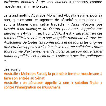
incidents imputés à de tels auteurs »
reconnus comme
musulmans, affirment-elles.
Le grand mufti d'Australie Mohamed Abdalla estime, pour sa
part, que ce sont les agences de sécurité australiennes qui
sont à blâmer dans cette tragédie.
« Nous n’avons pas
besoin d’un plaidoyer de Dutton pour nous rappeler nos
devoirs »
, a-t-il affirmé. Pour l'ANIC, il est
« décevant en ces
temps difficiles, et lors d’une tragédie nationale où tous les
Australiens de toutes les confessions et de toutes les origines
doivent être appelés à s’unir et à se montrer solidaires contre
toute forme d’extrémisme et de violence, de voir notre leader
national politisé cet incident et l’utiliser à des fins politiques
»
.
Lire aussi :
Australie : Mehreen Faruqi, la première femme musulmane à
faire son entrée au Sénat
Australie : un sénateur appelle à une « solution finale »
contre l’immigration de musulmans