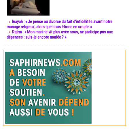
Inayah : « Je pense au divorce du fait d’infidélités avant notre
mariage religieux, alors que nous étions en couple »
Rajiya : « Mon mari ne vit plus avec nous, ne participe pas aux
dépenses : suis-je encore mariée ? »