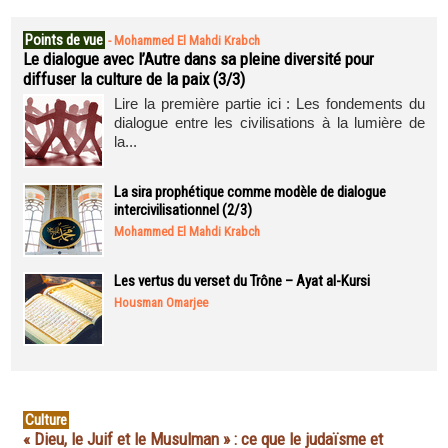
Points de vue
-
Mohammed El Mahdi Krabch
Le dialogue avec l’Autre dans sa pleine diversité pour
diffuser la culture de la paix (3/3)
Lire la première partie ici : Les fondements du
dialogue entre les civilisations à la lumière de
la...
La sira prophétique comme modèle de dialogue
intercivilisationnel (2/3)
Mohammed El Mahdi Krabch
Les vertus du verset du Trône – Ayat al-Kursi
Housman Omarjee
Culture
« Dieu, le Juif et le Musulman » : ce que le judaïsme et