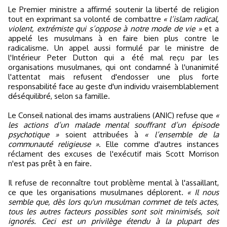
Le Premier ministre a affirmé soutenir la liberté de religion
tout en exprimant sa volonté de combattre
« l’islam radical,
violent, extrémiste qui s’oppose à notre mode de vie »
et a
appelé les musulmans à en faire bien plus contre le
radicalisme. Un appel aussi formulé par le ministre de
l'Intérieur Peter Dutton qui a été mal reçu par les
organisations musulmanes, qui ont condamné à l'unanimité
l'attentat mais refusent d'endosser une plus forte
responsabilité face au geste d'un individu vraisemblablement
déséquilibré, selon sa famille.
Le Conseil national des imams australiens (ANIC) refuse que
«
les actions d’un malade mental souffrant d’un épisode
psychotique »
soient attribuées à
« l’ensemble de la
communauté religieuse »
. Elle comme d'autres instances
réclament des excuses de l'exécutif mais Scott Morrison
n'est pas prêt à en faire.
Il refuse de reconnaître tout problème mental à l'assaillant,
ce que les organisations musulmanes déplorent.
« Il nous
semble que, dès lors qu'un musulman commet de tels actes,
tous les autres facteurs possibles sont soit minimisés, soit
ignorés. Ceci est un privilège étendu à la plupart des