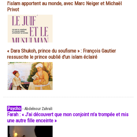
l'islam apportent au monde, avec Marc Neiger et Michaël
Privot
« Dara Shukoh, prince du soufisme » : François Gautier
ressuscite le prince oublié d'un islam éclairé
Psycho
-
Abdelnour Zahrali
Farah : « J’ai découvert que mon conjoint m’a trompée et mis
une autre fille enceinte »