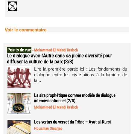
Voir le commentaire
Points de vue
-
Mohammed El Mahdi Krabch
Le dialogue avec l’Autre dans sa pleine diversité pour
diffuser la culture de la paix (3/3)
Lire la première partie ici : Les fondements du
dialogue entre les civilisations à la lumière de
la...
La sira prophétique comme modèle de dialogue
intercivilisationnel (2/3)
Mohammed El Mahdi Krabch
Les vertus du verset du Trône – Ayat al-Kursi
Housman Omarjee