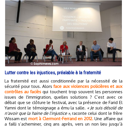
Lutter contre les injustices, préalable à la fraternité
La fraternité est aussi conditionnée par la nécessité de la
sécurité pour tous. Alors
face aux violences policières et aux
contrôles au faciès
qui touchent trop souvent les personnes
issues de l'immigration, quelles solutions ? C’est avec ce
débat que se clôture le festival, avec la présence de Farid El
Yamni dont le témoignage a ému la salle.
« Je suis désolé de
n'avoir que la haine de l'injustice »
, raconte celui dont le frère
Wissam est
mort à Clermont-Ferrand en 2012.
Une affaire qui
a failli s’acheminer, cinq ans après, vers un non lieu jusqu’à