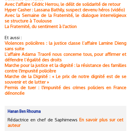
Avec l'affaire Cédric Herrou, le délit de solidarité de retour
Hyper Casher : Lassana Bathily, suspect devenu héros (vidéo)
Avec la Semaine de la Fraternité, le dialogue interreligieux
se structure à Toulouse
La Fraternité, du sentiment à l'action
Et aussi :
Violences policières : la justice classe l’affaire Lamine Dieng
sans suite
L’affaire Adama Traoré nous concerne tous, pour affirmer et
défendre l’égalité des droits
Marche pour la justice et la dignité : la résistance des familles
contre l'impunité policière
Marche de la Dignité : « Le prix de notre dignité est de se
souvenir et de lutter »
Permis de tuer : l'impunité des crimes policiers en France
dénoncée
Hanan Ben Rhouma
Rédactrice en chef de Saphirnews
En savoir plus sur cet
auteur