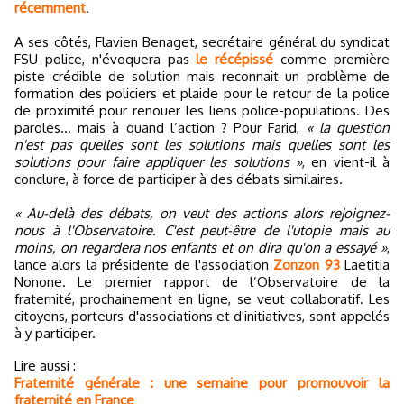
récemment
.
A ses côtés, Flavien Benaget, secrétaire général du syndicat
FSU police, n'évoquera pas
le récépissé
comme première
piste crédible de solution mais reconnait un problème de
formation des policiers et plaide pour le retour de la police
de proximité pour renouer les liens police-populations. Des
paroles… mais à quand l’action ? Pour Farid,
« la question
n'est pas quelles sont les solutions mais quelles sont les
solutions pour faire appliquer les solutions »
, en vient-il à
conclure, à force de participer à des débats similaires.
« Au-delà des débats, on veut des actions alors rejoignez-
nous à l'Observatoire. C'est peut-être de l'utopie mais au
moins, on regardera nos enfants et on dira qu'on a essayé »
,
lance alors la présidente de l'association
Zonzon 93
Laetitia
Nonone. Le premier rapport de l’Observatoire de la
fraternité, prochainement en ligne, se veut collaboratif. Les
citoyens, porteurs d'associations et d'initiatives, sont appelés
à y participer.
Lire aussi :
Fraternité générale : une semaine pour promouvoir la
fraternité en France