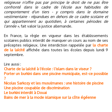
religieuse n'offre pas par principe le droit de ne pas être
confronté dans le cadre de l'école aux habitudes de
comportement d'un tiers - y compris dans le domaine
vestimentaire - répandues en dehors de ce cadre scolaire et
qui appartiennent au quotidien, à certaines périodes de
l'année »
, fait valoir la justice allemande.
En France, la règle en vigueur dans les établissements
scolaires publics interdit de manquer un cours au nom de ses
préceptes religieux. Une interdiction rappelée par
la charte
de la laïcité
affichée dans toutes les écoles depuis lundi 9
septembre.
Lire aussi :
Charte de la laïcité à l'école : l’islam dans le viseur ?
Porter un burkini dans une piscine municipale, est-ce possible
?
Nicolas Sarkozy et les musulmanes : une histoire de piscine
Une piscine coupable de discrimination
Le burkini interdit à Douai
Bains de mer à la mode islamique sur la côte égéenne