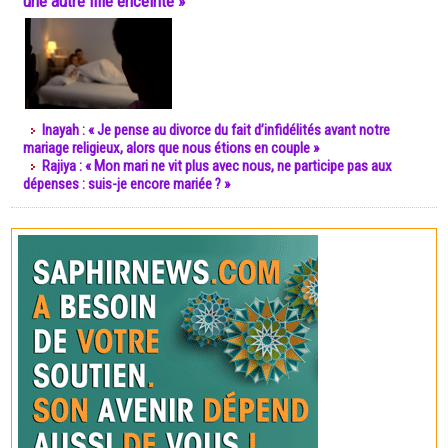
une autre fille enceinte »
Inayah : « Je pense au divorce du fait d’infidélités avant notre
mariage religieux, alors que nous étions en couple »
Rajiya : « Mon mari ne vit plus avec nous, ne participe pas aux
dépenses : suis-je encore mariée ? »