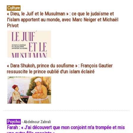
Culture
« Dieu, le Juif et le Musulman » : ce que le judaïsme et
l'islam apportent au monde, avec Marc Neiger et Michaël
Privot
« Dara Shukoh, prince du soufisme » : François Gautier
ressuscite le prince oublié d'un islam éclairé
Psycho
-
Abdelnour Zahrali
Farah : « J’ai découvert que mon conjoint m’a trompée et mis