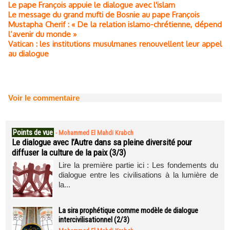
Le pape François appuie le dialogue avec l'islam
Le message du grand mufti de Bosnie au pape François
Mustapha Cherif : « De la relation islamo-chrétienne, dépend
l’avenir du monde »
Vatican : les institutions musulmanes renouvellent leur appel
au dialogue
Voir le commentaire
Points de vue
-
Mohammed El Mahdi Krabch
Le dialogue avec l’Autre dans sa pleine diversité pour
diffuser la culture de la paix (3/3)
Lire la première partie ici : Les fondements du
dialogue entre les civilisations à la lumière de
la...
La sira prophétique comme modèle de dialogue
intercivilisationnel (2/3)