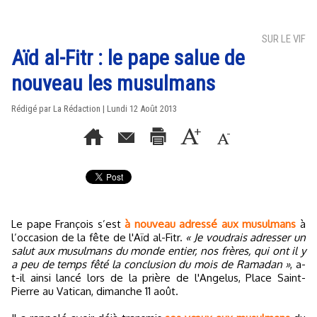
SUR LE VIF
Aïd al-Fitr : le pape salue de
nouveau les musulmans
Rédigé par La Rédaction | Lundi 12 Août 2013
Le pape François s’est
à nouveau adressé aux musulmans
à
l’occasion de la fête de l'Aïd al-Fitr.
« Je voudrais adresser un
salut aux musulmans du monde entier, nos frères, qui ont il y
a peu de temps fêté la conclusion du mois de Ramadan »
, a-
t-il ainsi lancé lors de la prière de l'Angelus, Place Saint-
Pierre au Vatican, dimanche 11 août.