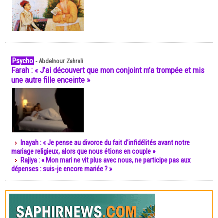
Psycho
-
Abdelnour Zahrali
Farah : « J’ai découvert que mon conjoint m’a trompée et mis
une autre fille enceinte »
Inayah : « Je pense au divorce du fait d’infidélités avant notre
mariage religieux, alors que nous étions en couple »
Rajiya : « Mon mari ne vit plus avec nous, ne participe pas aux
dépenses : suis-je encore mariée ? »