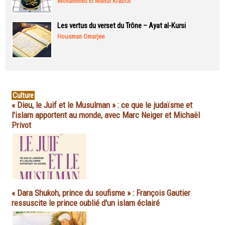
Mohammed El Mahdi Krabch
Les vertus du verset du Trône – Ayat al-Kursi
Housman Omarjee
Culture
« Dieu, le Juif et le Musulman » : ce que le judaïsme et
l'islam apportent au monde, avec Marc Neiger et Michaël
Privot
« Dara Shukoh, prince du soufisme » : François Gautier
ressuscite le prince oublié d'un islam éclairé