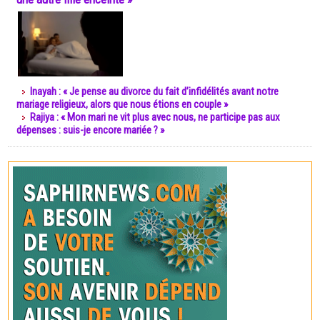
Inayah : « Je pense au divorce du fait d’infidélités avant notre
mariage religieux, alors que nous étions en couple »
Rajiya : « Mon mari ne vit plus avec nous, ne participe pas aux
dépenses : suis-je encore mariée ? »