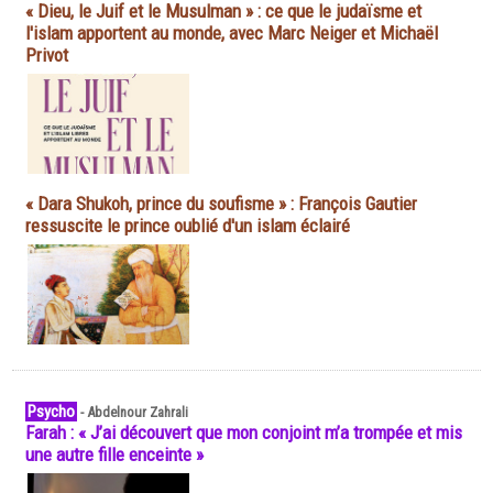
« Dieu, le Juif et le Musulman » : ce que le judaïsme et
l'islam apportent au monde, avec Marc Neiger et Michaël
Privot
« Dara Shukoh, prince du soufisme » : François Gautier
ressuscite le prince oublié d'un islam éclairé
Psycho
-
Abdelnour Zahrali
Farah : « J’ai découvert que mon conjoint m’a trompée et mis
une autre fille enceinte »