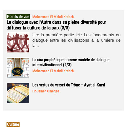
Points de vue
-
Mohammed El Mahdi Krabch
Le dialogue avec l’Autre dans sa pleine diversité pour
diffuser la culture de la paix (3/3)
Lire la première partie ici : Les fondements du
dialogue entre les civilisations à la lumière de
la...
La sira prophétique comme modèle de dialogue
intercivilisationnel (2/3)
Mohammed El Mahdi Krabch
Les vertus du verset du Trône – Ayat al-Kursi
Housman Omarjee
Culture