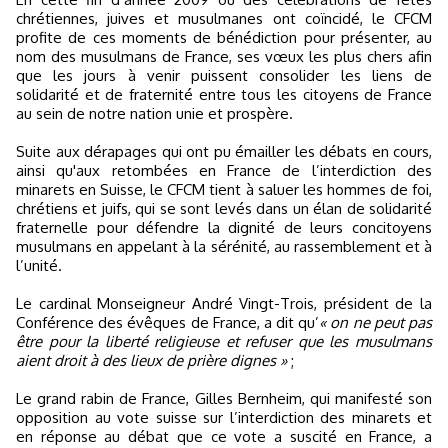
chrétiennes, juives et musulmanes ont coïncidé, le CFCM
profite de ces moments de bénédiction pour présenter, au
nom des musulmans de France, ses vœux les plus chers afin
que les jours à venir puissent consolider les liens de
solidarité et de fraternité entre tous les citoyens de France
au sein de notre nation unie et prospère.
Suite aux dérapages qui ont pu émailler les débats en cours,
ainsi qu'aux retombées en France de l’interdiction des
minarets en Suisse, le CFCM tient à saluer les hommes de foi,
chrétiens et juifs, qui se sont levés dans un élan de solidarité
fraternelle pour défendre la dignité de leurs concitoyens
musulmans en appelant à la sérénité, au rassemblement et à
l’unité.
Le cardinal Monseigneur André Vingt-Trois, président de la
Conférence des évêques de France, a dit qu’
« on ne peut pas
être pour la liberté religieuse et refuser que les musulmans
aient droit à des lieux de prière dignes »
;
Le grand rabin de France, Gilles Bernheim, qui manifesté son
opposition au vote suisse sur l’interdiction des minarets et
en réponse au débat que ce vote a suscité en France, a