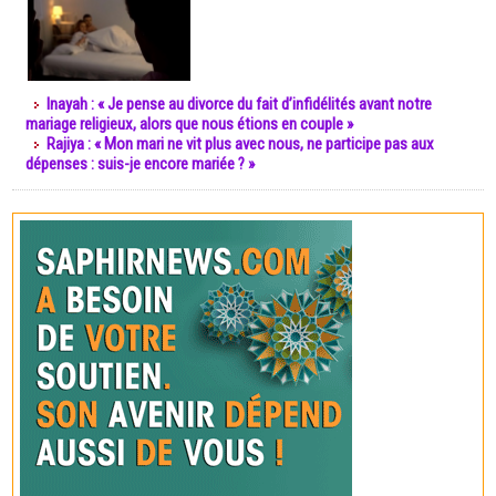
Inayah : « Je pense au divorce du fait d’infidélités avant notre
mariage religieux, alors que nous étions en couple »
Rajiya : « Mon mari ne vit plus avec nous, ne participe pas aux
dépenses : suis-je encore mariée ? »