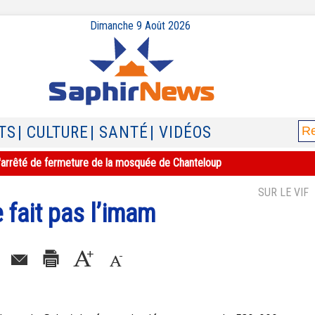
Dimanche 9 Août 2026
TS
| CULTURE
| SANTÉ
| VIDÉOS
e l'arrêté de fermeture de la mosquée de Chanteloup
SUR LE VIF
e fait pas l’imam