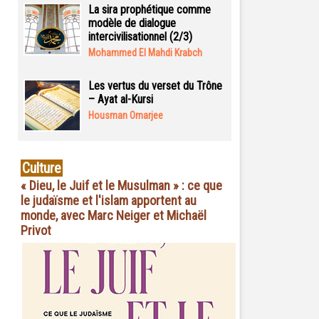
La sira prophétique comme
modèle de dialogue
intercivilisationnel (2/3)
Mohammed El Mahdi Krabch
Les vertus du verset du Trône
– Ayat al-Kursi
Housman Omarjee
Culture
« Dieu, le Juif et le Musulman » : ce que
le judaïsme et l'islam apportent au
monde, avec Marc Neiger et Michaël
Privot