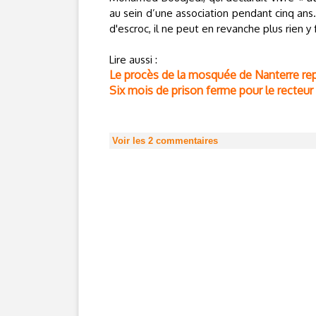
au sein d’une association pendant cinq ans.
d'escroc, il ne peut en revanche plus rien y f
Lire aussi :
Le procès de la mosquée de Nanterre re
Six mois de prison ferme pour le recteu
Voir les
2
commentaires