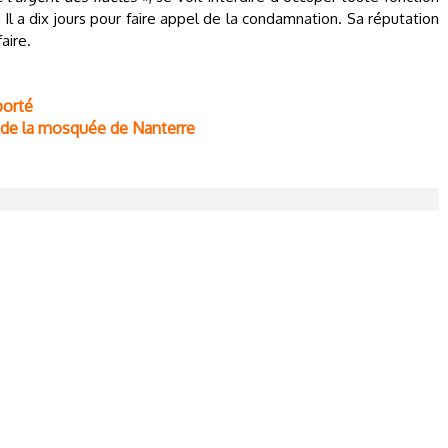
 Il a dix jours pour faire appel de la condamnation. Sa réputation
aire.
porté
r de la mosquée de Nanterre