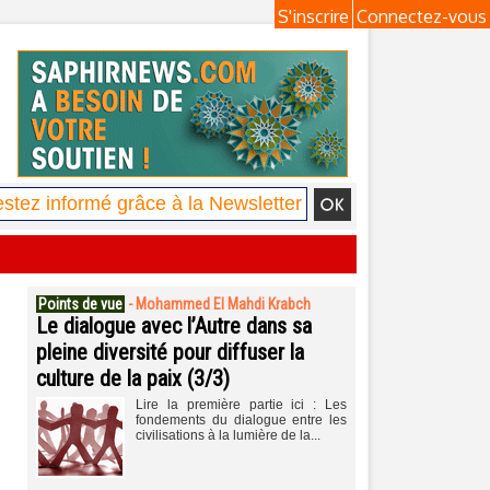
S'inscrire
Connectez-vous
Points de vue
-
Mohammed El Mahdi Krabch
Le dialogue avec l’Autre dans sa
pleine diversité pour diffuser la
culture de la paix (3/3)
Lire la première partie ici : Les
fondements du dialogue entre les
civilisations à la lumière de la...