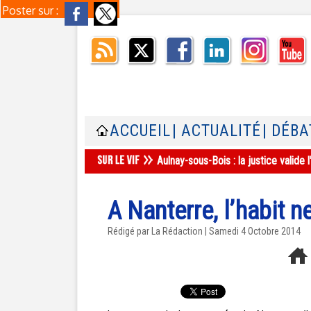
Poster sur :
ACCUEIL
| ACTUALITÉ
| DÉBA
Aulnay-sous-Bois : la justice valid
A Nanterre, l’habit n
Rédigé par La Rédaction | Samedi 4 Octobre 2014