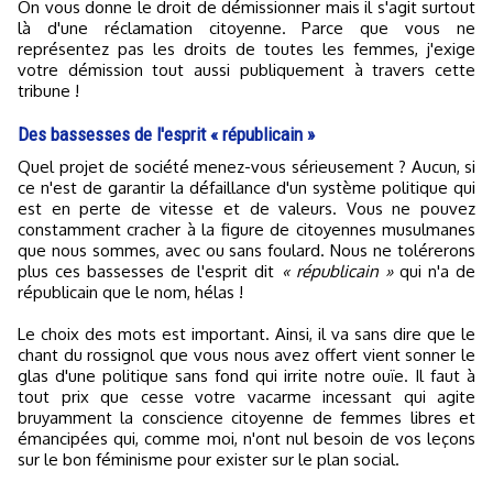
On vous donne le droit de démissionner mais il s'agit surtout
là d'une réclamation citoyenne. Parce que vous ne
représentez pas les droits de toutes les femmes, j'exige
votre démission tout aussi publiquement à travers cette
tribune !
Des bassesses de l'esprit « républicain »
Quel projet de société menez-vous sérieusement ? Aucun, si
ce n'est de garantir la défaillance d'un système politique qui
est en perte de vitesse et de valeurs. Vous ne pouvez
constamment cracher à la figure de citoyennes musulmanes
que nous sommes, avec ou sans foulard. Nous ne tolérerons
plus ces bassesses de l'esprit dit
« républicain »
qui n'a de
républicain que le nom, hélas !
Le choix des mots est important. Ainsi, il va sans dire que le
chant du rossignol que vous nous avez offert vient sonner le
glas d'une politique sans fond qui irrite notre ouïe. Il faut à
tout prix que cesse votre vacarme incessant qui agite
bruyamment la conscience citoyenne de femmes libres et
émancipées qui, comme moi, n'ont nul besoin de vos leçons
sur le bon féminisme pour exister sur le plan social.