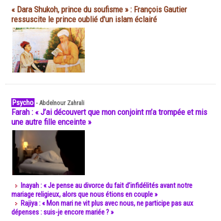
« Dara Shukoh, prince du soufisme » : François Gautier
ressuscite le prince oublié d'un islam éclairé
Psycho
-
Abdelnour Zahrali
Farah : « J’ai découvert que mon conjoint m’a trompée et mis
une autre fille enceinte »
Inayah : « Je pense au divorce du fait d’infidélités avant notre
mariage religieux, alors que nous étions en couple »
Rajiya : « Mon mari ne vit plus avec nous, ne participe pas aux
dépenses : suis-je encore mariée ? »