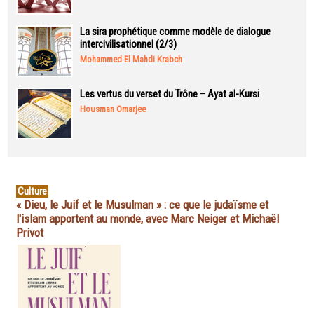
La sira prophétique comme modèle de dialogue
intercivilisationnel (2/3)
Mohammed El Mahdi Krabch
Les vertus du verset du Trône – Ayat al-Kursi
Housman Omarjee
Culture
« Dieu, le Juif et le Musulman » : ce que le judaïsme et
l'islam apportent au monde, avec Marc Neiger et Michaël
Privot