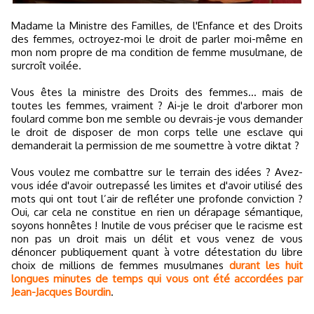
Madame la Ministre des Familles, de l'Enfance et des Droits
des femmes, octroyez-moi le droit de parler moi-même en
mon nom propre de ma condition de femme musulmane, de
surcroît voilée.
Vous êtes la ministre des Droits des femmes… mais de
toutes les femmes, vraiment ? Ai-je le droit d'arborer mon
foulard comme bon me semble ou devrais-je vous demander
le droit de disposer de mon corps telle une esclave qui
demanderait la permission de me soumettre à votre diktat ?
Vous voulez me combattre sur le terrain des idées ? Avez-
vous idée d'avoir outrepassé les limites et d'avoir utilisé des
mots qui ont tout l’air de refléter une profonde conviction ?
Oui, car cela ne constitue en rien un dérapage sémantique,
soyons honnêtes ! Inutile de vous préciser que le racisme est
non pas un droit mais un délit et vous venez de vous
dénoncer publiquement quant à votre détestation du libre
choix de millions de femmes musulmanes
durant les huit
longues minutes de temps qui vous ont été accordées par
Jean-Jacques Bourdin
.