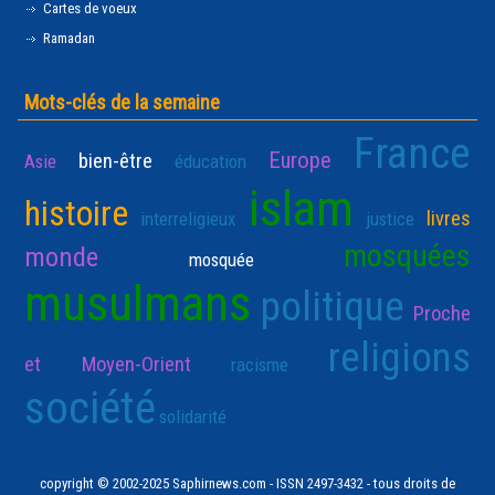
Cartes de voeux
Ramadan
Mots-clés de la semaine
France
Europe
bien-être
Asie
éducation
islam
histoire
livres
interreligieux
justice
mosquées
monde
mosquée
musulmans
politique
Proche
religions
et Moyen-Orient
racisme
société
solidarité
copyright © 2002-2025 Saphirnews.com - ISSN 2497-3432 - tous droits de