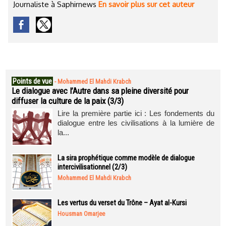
Journaliste à Saphirnews
En savoir plus sur cet auteur
Points de vue
-
Mohammed El Mahdi Krabch
Le dialogue avec l’Autre dans sa pleine diversité pour
diffuser la culture de la paix (3/3)
Lire la première partie ici : Les fondements du
dialogue entre les civilisations à la lumière de
la...
La sira prophétique comme modèle de dialogue
intercivilisationnel (2/3)
Mohammed El Mahdi Krabch
Les vertus du verset du Trône – Ayat al-Kursi
Housman Omarjee