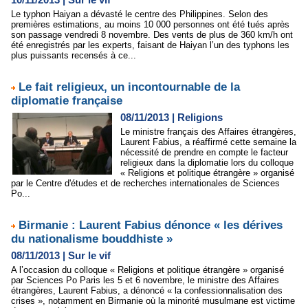
Le typhon Haiyan a dévasté le centre des Philippines. Selon des
premières estimations, au moins 10 000 personnes ont été tués après
son passage vendredi 8 novembre. Des vents de plus de 360 km/h ont
été enregistrés par les experts, faisant de Haiyan l’un des typhons les
plus puissants recensés à ce...
Le fait religieux, un incontournable de la
diplomatie française
08/11/2013
|
Religions
Le ministre français des Affaires étrangères,
Laurent Fabius, a réaffirmé cette semaine la
nécessité de prendre en compte le facteur
religieux dans la diplomatie lors du colloque
« Religions et politique étrangère » organisé
par le Centre d'études et de recherches internationales de Sciences
Po...
Birmanie : Laurent Fabius dénonce « les dérives
du nationalisme bouddhiste »
08/11/2013
|
Sur le vif
A l’occasion du colloque « Religions et politique étrangère » organisé
par Sciences Po Paris les 5 et 6 novembre, le ministre des Affaires
étrangères, Laurent Fabius, a dénoncé « la confessionnalisation des
crises », notamment en Birmanie où la minorité musulmane est victime