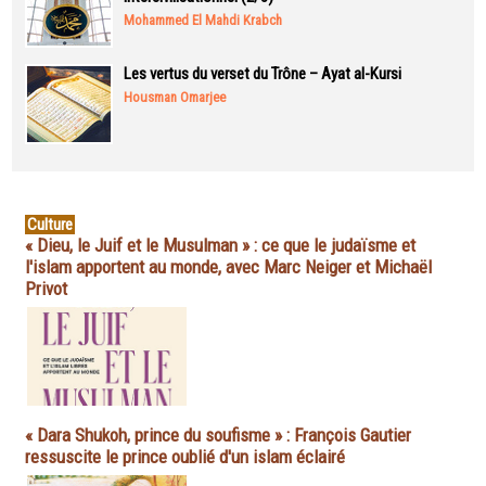
Mohammed El Mahdi Krabch
Les vertus du verset du Trône – Ayat al-Kursi
Housman Omarjee
Culture
« Dieu, le Juif et le Musulman » : ce que le judaïsme et
l'islam apportent au monde, avec Marc Neiger et Michaël
Privot
« Dara Shukoh, prince du soufisme » : François Gautier
ressuscite le prince oublié d'un islam éclairé