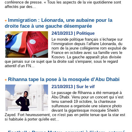
conférence de presse. « Tous les aspects de la vie quotidienne sont
affectés par des...
Immigration : Léonarda, une aubaine pour la
droite face à une gauche désemparée
24/10/2013
|
Politique
Le monde politique français s’écharpe sur
l’immigration depuis l’affaire Léonarda, du
nom de la jeune collégienne rom expulsé de
France en octobre avec sa famille vers le
Kosovo. La gauche apparaît plus divisée
que jamais sur ce sujet que la droite sait s'emparer, sous le regard
attentif d’un FN...
Rihanna tape la pose à la mosquée d’Abu Dhabi
21/10/2013
|
Sur le vif
Le passage de Rihanna a été remarqué à
Abu Dhabi. Venu pour un concert qui s’est
tenu samedi 19 octobre, la chanteuse
sulfureuse a organisée une séance photo
devant la gigantesque mosquée Sheikh
Zayed. Fort heureusement, ce n’est pas en petite tenue que la star est
si habituée à porter qu'elle est...