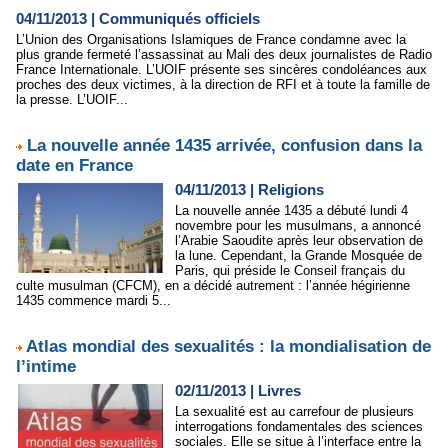
04/11/2013
|
Communiqués officiels
L’Union des Organisations Islamiques de France condamne avec la
plus grande fermeté l’assassinat au Mali des deux journalistes de Radio
France Internationale. L’UOIF présente ses sincères condoléances aux
proches des deux victimes, à la direction de RFI et à toute la famille de
la presse. L’UOIF...
La nouvelle année 1435 arrivée, confusion dans la
date en France
04/11/2013
|
Religions
La nouvelle année 1435 a débuté lundi 4
novembre pour les musulmans, a annoncé
l’Arabie Saoudite après leur observation de
la lune. Cependant, la Grande Mosquée de
Paris, qui préside le Conseil français du
culte musulman (CFCM), en a décidé autrement : l’année hégirienne
1435 commence mardi 5...
Atlas mondial des sexualités : la mondialisation de
l’intime
02/11/2013
|
Livres
La sexualité est au carrefour de plusieurs
interrogations fondamentales des sciences
sociales. Elle se situe à l’interface entre la