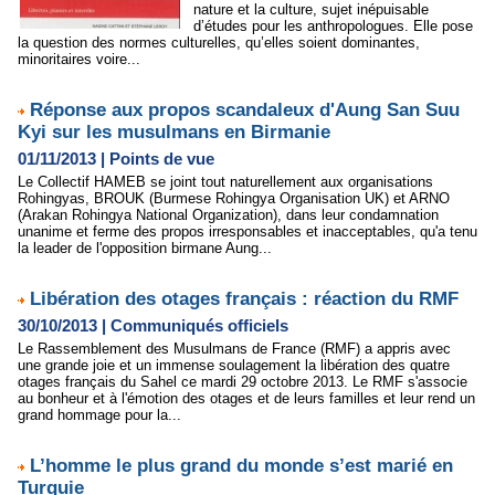
nature et la culture, sujet inépuisable
d’études pour les anthropologues. Elle pose
la question des normes culturelles, qu’elles soient dominantes,
minoritaires voire...
Réponse aux propos scandaleux d'Aung San Suu
Kyi sur les musulmans en Birmanie
01/11/2013
|
Points de vue
Le Collectif HAMEB se joint tout naturellement aux organisations
Rohingyas, BROUK (Burmese Rohingya Organisation UK) et ARNO
(Arakan Rohingya National Organization), dans leur condamnation
unanime et ferme des propos irresponsables et inacceptables, qu'a tenu
la leader de l'opposition birmane Aung...
Libération des otages français : réaction du RMF
30/10/2013
|
Communiqués officiels
Le Rassemblement des Musulmans de France (RMF) a appris avec
une grande joie et un immense soulagement la libération des quatre
otages français du Sahel ce mardi 29 octobre 2013. Le RMF s'associe
au bonheur et à l'émotion des otages et de leurs familles et leur rend un
grand hommage pour la...
L’homme le plus grand du monde s’est marié en
Turquie