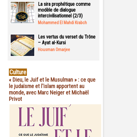
La sira prophétique comme
modèle de dialogue
intercivilisationnel (2/3)
Mohammed El Mahdi Krabch
Les vertus du verset du Trône
– Ayat al-Kursi
Housman Omarjee
Culture
« Dieu, le Juif et le Musulman » : ce que
le judaïsme et l'islam apportent au
monde, avec Marc Neiger et Michaël
Privot