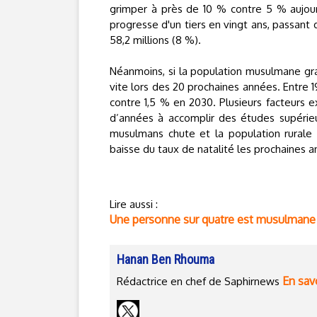
grimper à près de 10 % contre 5 % aujour
progresse d'un tiers en vingt ans, passant d
58,2 millions (8 %).
Néanmoins, si la population musulmane gran
vite lors des 20 prochaines années. Entre 
contre 1,5 % en 2030. Plusieurs facteurs 
d’années à accomplir des études supérieu
musulmans chute et la population rurale 
baisse du taux de natalité les prochaines a
Lire aussi :
Une personne sur quatre est musulmane
Hanan Ben Rhouma
En savo
Rédactrice en chef de Saphirnews