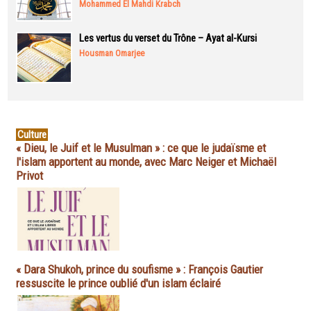
Mohammed El Mahdi Krabch
Les vertus du verset du Trône – Ayat al-Kursi
Housman Omarjee
Culture
« Dieu, le Juif et le Musulman » : ce que le judaïsme et
l'islam apportent au monde, avec Marc Neiger et Michaël
Privot
« Dara Shukoh, prince du soufisme » : François Gautier
ressuscite le prince oublié d'un islam éclairé