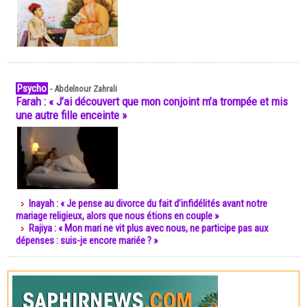
Psycho
-
Abdelnour Zahrali
Farah : « J’ai découvert que mon conjoint m’a trompée et mis
une autre fille enceinte »
Inayah : « Je pense au divorce du fait d’infidélités avant notre
mariage religieux, alors que nous étions en couple »
Rajiya : « Mon mari ne vit plus avec nous, ne participe pas aux
dépenses : suis-je encore mariée ? »