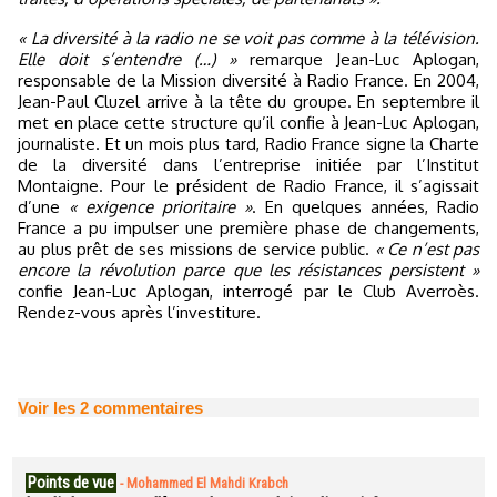
« La diversité à la radio ne se voit pas comme à la télévision.
Elle doit s’entendre (…) »
remarque Jean-Luc Aplogan,
responsable de la Mission diversité à Radio France. En 2004,
Jean-Paul Cluzel arrive à la tête du groupe. En septembre il
met en place cette structure qu’il confie à Jean-Luc Aplogan,
journaliste. Et un mois plus tard, Radio France signe la Charte
de la diversité dans l’entreprise initiée par l’Institut
Montaigne. Pour le président de Radio France, il s’agissait
d’une
« exigence prioritaire »
. En quelques années, Radio
France a pu impulser une première phase de changements,
au plus prêt de ses missions de service public.
« Ce n’est pas
encore la révolution parce que les résistances persistent »
confie Jean-Luc Aplogan, interrogé par le Club Averroès.
Rendez-vous après l’investiture.
Voir les
2
commentaires
Points de vue
-
Mohammed El Mahdi Krabch