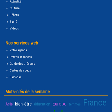
Actualité
Culture
Débats
Santé
Vidéos
Nos services web
Votre agenda
Petites annonces
Guide des prénoms
Cartes de voeux
Ramadan
Mots-clés de la semaine
France
Europe
bien-être
Asie
éducation
femmes