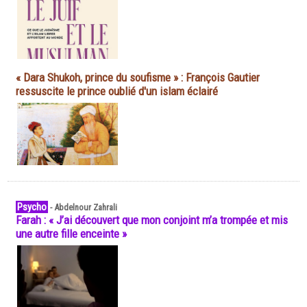
« Dara Shukoh, prince du soufisme » : François Gautier
ressuscite le prince oublié d'un islam éclairé
Psycho
-
Abdelnour Zahrali
Farah : « J’ai découvert que mon conjoint m’a trompée et mis
une autre fille enceinte »