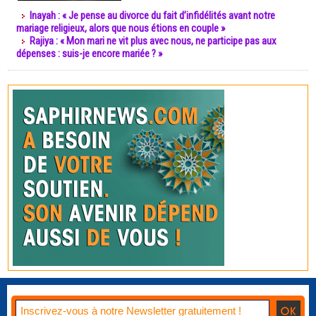
Inayah : « Je pense au divorce du fait d’infidélités avant notre
mariage religieux, alors que nous étions en couple »
Rajiya : « Mon mari ne vit plus avec nous, ne participe pas aux
dépenses : suis-je encore mariée ? »