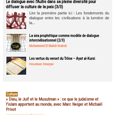
Le dialogue avec l’Autre dans sa pleine diversité pour
diffuser la culture de la paix (3/3)
Lire la première partie ici : Les fondements du
dialogue entre les civilisations à la lumière de
la...
La sira prophétique comme modèle de dialogue
intercivilisationnel (2/3)
Mohammed El Mahdi Krabch
Les vertus du verset du Trône – Ayat al-Kursi
Housman Omarjee
Culture
« Dieu, le Juif et le Musulman » : ce que le judaïsme et
l'islam apportent au monde, avec Marc Neiger et Michaël
Privot