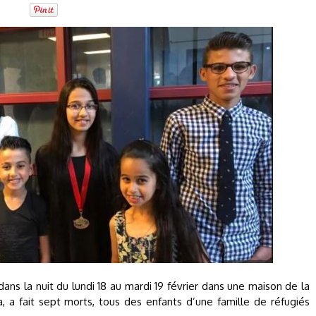
dans la nuit du lundi 18 au mardi 19 février dans une maison de la
, a fait sept morts, tous des enfants d’une famille de réfugiés