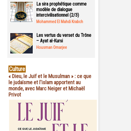
La sira prophétique comme
modèle de dialogue
intercivilisationnel (2/3)
Mohammed El Mahdi Krabch
Les vertus du verset du Trône
– Ayat al-Kursi
Housman Omarjee
Culture
« Dieu, le Juif et le Musulman » : ce que
le judaïsme et l'islam apportent au
monde, avec Marc Neiger et Michaël
Privot