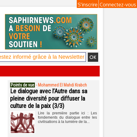
S'inscrire
Connectez-vous
Points de vue
-
Mohammed El Mahdi Krabch
Le dialogue avec l’Autre dans sa
pleine diversité pour diffuser la
culture de la paix (3/3)
Lire la première partie ici : Les
fondements du dialogue entre les
civilisations à la lumière de la...