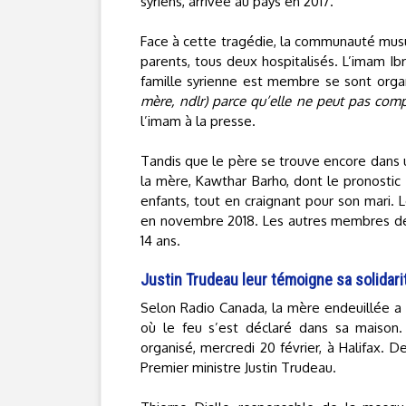
syriens, arrivée au pays en 2017.
Face à cette tragédie, la communauté musu
parents, tous deux hospitalisés. L’imam I
famille syrienne est membre se sont organ
mère, ndlr) parce qu’elle ne peut pas comp
l’imam à la presse.
Tandis que le père se trouve encore dans u
la mère, Kawthar Barho, dont le pronostic v
enfants, tout en craignant pour son mari. L
en novembre 2018. Les autres membres de la 
14 ans.
Justin Trudeau leur témoigne sa solidari
Selon Radio Canada, la mère endeuillée a r
où le feu s’est déclaré dans sa maison
organisé, mercredi 20 février, à Halifax. 
Premier ministre Justin Trudeau.