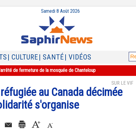
Samedi 8 Août 2026
TS
| CULTURE
| SANTÉ
| VIDÉOS
e l'arrêté de fermeture de la mosquée de Chanteloup
SUR LE VIF
e réfugiée au Canada décimée
olidarité s'organise