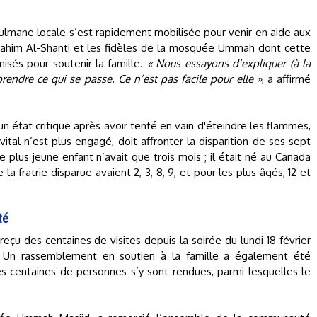
lmane locale s’est rapidement mobilisée pour venir en aide aux
brahim Al-Shanti et les fidèles de la mosquée Ummah dont cette
isés pour soutenir la famille.
« Nous essayons d’expliquer (à la
rendre ce qui se passe. Ce n’est pas facile pour elle »
, a affirmé
n état critique après avoir tenté en vain d'éteindre les flammes,
ital n’est plus engagé, doit affronter la disparition de ses sept
e plus jeune enfant n’avait que trois mois ; il était né au Canada
fratrie disparue avaient 2, 3, 8, 9, et pour les plus âgés, 12 et
té
eçu des centaines de visites depuis la soirée du lundi 18 février
. Un rassemblement en soutien à la famille a également été
Des centaines de personnes s’y sont rendues, parmi lesquelles le