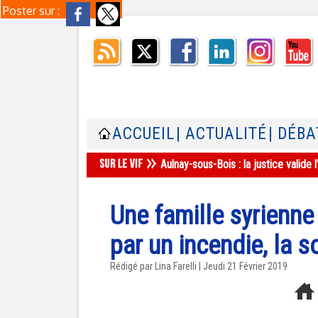
Poster sur :
ACCUEIL
| ACTUALITÉ
| DÉBA
Aulnay-sous-Bois : la justice valid
Une famille syrienn
par un incendie, la s
Rédigé par Lina Farelli | Jeudi 21 Février 2019