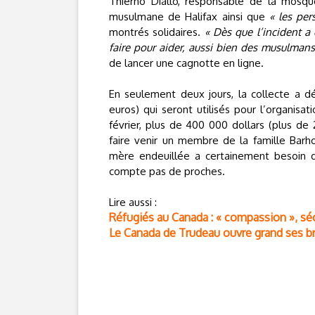
Thierno Diallo, responsable de la mos
musulmane de Halifax ainsi que
« les per
montrés solidaires.
« Dès que l’incident a
faire pour aider, aussi bien des musulma
de lancer une cagnotte en ligne.
En seulement deux jours, la collecte a 
euros) qui seront utilisés pour l’organisat
février, plus de 400 000 dollars (plus d
faire venir un membre de la famille Barho 
mère endeuillée a certainement besoin d’
compte pas de proches.
Lire aussi :
Réfugiés au Canada : « compassion », sé
Le Canada de Trudeau ouvre grand ses bra