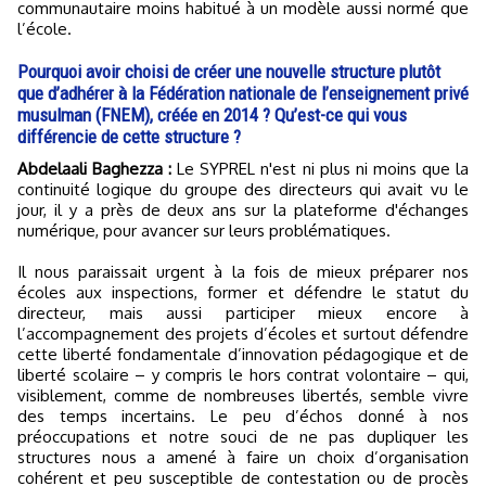
communautaire moins habitué à un modèle aussi normé que
l’école.
Pourquoi avoir choisi de créer une nouvelle structure plutôt
que d’adhérer à la Fédération nationale de l’enseignement privé
musulman (FNEM), créée en 2014 ? Qu’est-ce qui vous
différencie de cette structure ?
Abdelaali Baghezza :
Le SYPREL n'est ni plus ni moins que la
continuité logique du groupe des directeurs qui avait vu le
jour, il y a près de deux ans sur la plateforme d'échanges
numérique, pour avancer sur leurs problématiques.
Il nous paraissait urgent à la fois de mieux préparer nos
écoles aux inspections, former et défendre le statut du
directeur, mais aussi participer mieux encore à
l’accompagnement des projets d’écoles et surtout défendre
cette liberté fondamentale d’innovation pédagogique et de
liberté scolaire – y compris le hors contrat volontaire – qui,
visiblement, comme de nombreuses libertés, semble vivre
des temps incertains. Le peu d’échos donné à nos
préoccupations et notre souci de ne pas dupliquer les
structures nous a amené à faire un choix d’organisation
cohérent et peu susceptible de contestation ou de procès