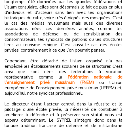
longtemps été dominées par les grandes fédérations et
l’islam consulaire, elles sont désormais le fait de plus en plus
d’individus et d’acteurs sans lien avec les organisations
historiques du culte, voire très éloignés des mosquées. C’est
le cas des médias musulmans mais aussi des diverses
associations nées ces dernières années, comme les
associations de défense ou de sensibilisation des
consommateurs, les syndicats de patrons ou les structures
liées au tourisme éthique. C’est aussi le cas des écoles
privées, contrairement à ce que l’on pourrait penser.
Cependant, être détaché de l’islam organisé n’a pas
empêché les établissements scolaires de se structurer. C’est
ainsi que sont nées des fédérations à vocation
représentative comme la
Fédération nationale de
l’enseignement privé musulman (FNEM)
ou l’Union
européenne de l'enseignement privé musulman (UEEPM) et,
aujourd’hui, notre syndicat professionnel.
Le directeur étant l’acteur central dans la réussite et le
pilotage d’une école privée, la nécessité de contribuer à
améliorer, à défendre et à préserver son statut nous est
apparu déterminant. Le SYPREL s’intègre donc dans la
longue tradition française de défense et de militantisme