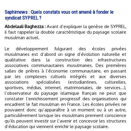
Saphirnews : Quels constats vous ont amené à fonder le
syndicat SYPREL ?
Abdelaali Baghezza :
Avant d’expliquer la genèse de SYPREL,
il faut rappeler la double caractéristique du paysage scolaire
musulman actuel.
Le développement fulgurant des écoles privées
musulmanes est d’abord un signe d’évolution naturelle et
qualitative dans la construction des infrastructures
associatives communautaires musulmanes. Des premières
salles de prières à l’économie communautaire, en passant
par les complexes cultuels intégrés et aux diverses
associations spécialisées (estudiantines, culturelles,
sportives, médias, internet, matrimoniales, de services...),
l’observateur du paysage islamique français ne peut que
constater l’enrichissement progressif des organisations qui
encadrent le fait musulman en France. Les écoles privées ne
pouvaient donc qu’apparaître à un moment ou à un autre,
particulièrement lorsque les musulmans prennent conscience
qu’ils peuvent investir sur l’avenir et concevoir les structures
d’éducation qui viennent enrichir le paysage scolaire.