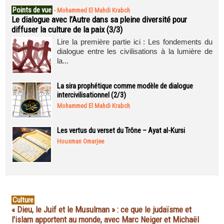
Points de vue
-
Mohammed El Mahdi Krabch
Le dialogue avec l’Autre dans sa pleine diversité pour
diffuser la culture de la paix (3/3)
Lire la première partie ici : Les fondements du
dialogue entre les civilisations à la lumière de
la...
La sira prophétique comme modèle de dialogue
intercivilisationnel (2/3)
Mohammed El Mahdi Krabch
Les vertus du verset du Trône – Ayat al-Kursi
Housman Omarjee
Culture
« Dieu, le Juif et le Musulman » : ce que le judaïsme et
l'islam apportent au monde, avec Marc Neiger et Michaël