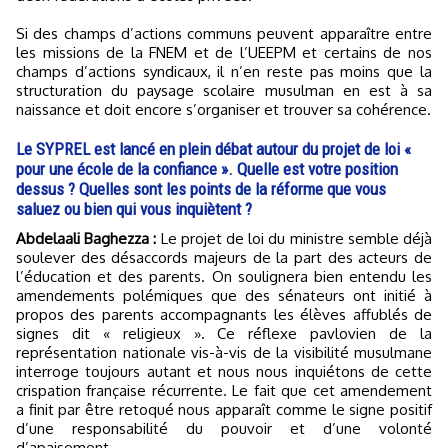
Si des champs d’actions communs peuvent apparaître entre
les missions de la FNEM et de l’UEEPM et certains de nos
champs d’actions syndicaux, il n’en reste pas moins que la
structuration du paysage scolaire musulman en est à sa
naissance et doit encore s’organiser et trouver sa cohérence.
Le SYPREL est lancé en plein débat autour du projet de loi «
pour une école de la confiance ». Quelle est votre position
dessus ? Quelles sont les points de la réforme que vous
saluez ou bien qui vous inquiètent ?
Abdelaali Baghezza :
Le projet de loi du ministre semble déjà
soulever des désaccords majeurs de la part des acteurs de
l’éducation et des parents. On soulignera bien entendu les
amendements polémiques que des sénateurs ont initié à
propos des parents accompagnants les élèves affublés de
signes dit « religieux ». Ce réflexe pavlovien de la
représentation nationale vis-à-vis de la visibilité musulmane
interroge toujours autant et nous nous inquiétons de cette
crispation française récurrente. Le fait que cet amendement
a finit par être retoqué nous apparaît comme le signe positif
d’une responsabilité du pouvoir et d’une volonté
d’apaisement.