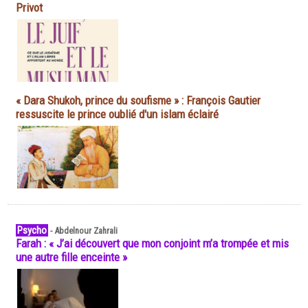
Privot
« Dara Shukoh, prince du soufisme » : François Gautier
ressuscite le prince oublié d'un islam éclairé
Psycho
-
Abdelnour Zahrali
Farah : « J’ai découvert que mon conjoint m’a trompée et mis
une autre fille enceinte »