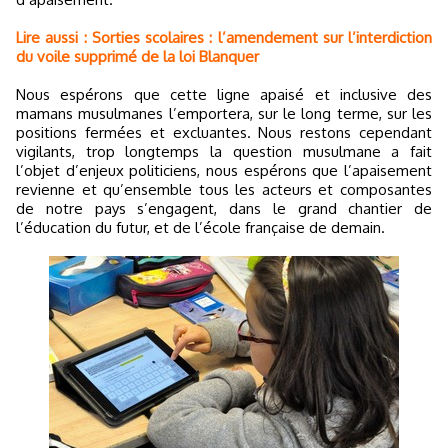
Lire aussi : Sorties scolaires : l’amendement sur l’interdiction
du voile supprimé de la loi Blanquer
Nous espérons que cette ligne apaisé et inclusive des
mamans musulmanes l’emportera, sur le long terme, sur les
positions fermées et excluantes. Nous restons cependant
vigilants, trop longtemps la question musulmane a fait
l’objet d’enjeux politiciens, nous espérons que l’apaisement
revienne et qu’ensemble tous les acteurs et composantes
de notre pays s’engagent, dans le grand chantier de
l’éducation du futur, et de l’école française de demain.