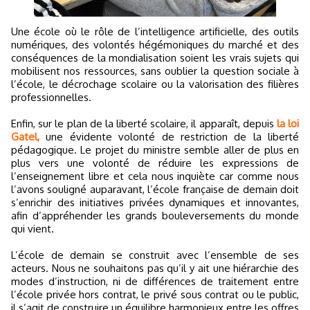
Une école où le rôle de l’intelligence artificielle, des outils
numériques, des volontés hégémoniques du marché et des
conséquences de la mondialisation soient les vrais sujets qui
mobilisent nos ressources, sans oublier la question sociale à
l’école, le décrochage scolaire ou la valorisation des filières
professionnelles.
Enfin, sur le plan de la liberté scolaire, il apparaît, depuis
la loi
Gatel,
une évidente volonté de restriction de la liberté
pédagogique. Le projet du ministre semble aller de plus en
plus vers une volonté de réduire les expressions de
l’enseignement libre et cela nous inquiète car comme nous
l’avons souligné auparavant, l’école française de demain doit
s’enrichir des initiatives privées dynamiques et innovantes,
afin d’appréhender les grands bouleversements du monde
qui vient.
L’école de demain se construit avec l’ensemble de ses
acteurs. Nous ne souhaitons pas qu’il y ait une hiérarchie des
modes d’instruction, ni de différences de traitement entre
l’école privée hors contrat, le privé sous contrat ou le public,
il s’agit de construire un équilibre harmonieux entre les offres