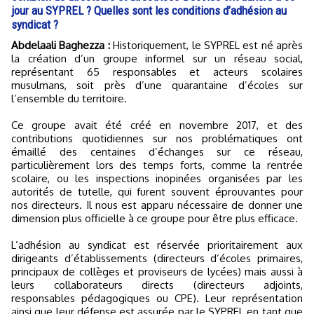
jour au SYPREL ? Quelles sont les conditions d’adhésion au
syndicat ?
Abdelaali Baghezza :
Historiquement, le SYPREL est né après
la création d’un groupe informel sur un réseau social,
représentant 65 responsables et acteurs scolaires
musulmans, soit près d’une quarantaine d’écoles sur
l’ensemble du territoire.
Ce groupe avait été créé en novembre 2017, et des
contributions quotidiennes sur nos problématiques ont
émaillé des centaines d’échanges sur ce réseau,
particulièrement lors des temps forts, comme la rentrée
scolaire, ou les inspections inopinées organisées par les
autorités de tutelle, qui furent souvent éprouvantes pour
nos directeurs. Il nous est apparu nécessaire de donner une
dimension plus officielle à ce groupe pour être plus efficace.
L’adhésion au syndicat est réservée prioritairement aux
dirigeants d’établissements (directeurs d’écoles primaires,
principaux de collèges et proviseurs de lycées) mais aussi à
leurs collaborateurs directs (directeurs adjoints,
responsables pédagogiques ou CPE). Leur représentation
ainsi que leur défense est assurée par le SYPREL en tant que