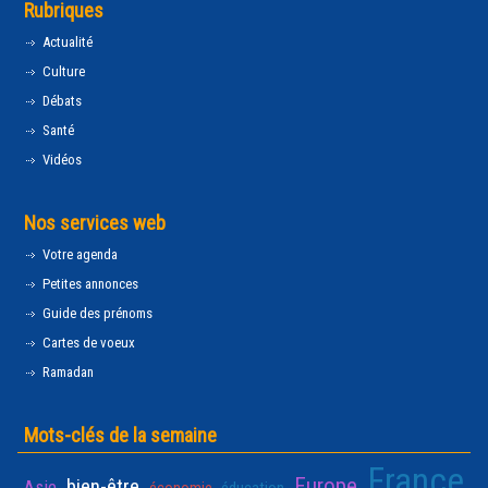
Rubriques
Actualité
Culture
Débats
Santé
Vidéos
Nos services web
Votre agenda
Petites annonces
Guide des prénoms
Cartes de voeux
Ramadan
Mots-clés de la semaine
France
Europe
bien-être
Asie