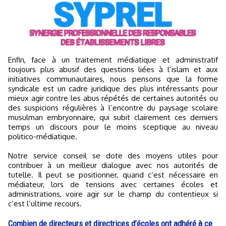
Enfin, face à un traitement médiatique et administratif
toujours plus abusif des questions liées à l’islam et aux
initiatives communautaires, nous pensons que la forme
syndicale est un cadre juridique des plus intéressants pour
mieux agir contre les abus répétés de certaines autorités ou
des suspicions régulières à l’encontre du paysage scolaire
musulman embryonnaire, qui subit clairement ces derniers
temps un discours pour le moins sceptique au niveau
politico-médiatique.
Notre service conseil se dote des moyens utiles pour
contribuer à un meilleur dialogue avec nos autorités de
tutelle. Il peut se positionner, quand c’est nécessaire en
médiateur, lors de tensions avec certaines écoles et
administrations, voire agir sur le champ du contentieux si
c’est l’ultime recours.
Combien de directeurs et directrices d’écoles ont adhéré à ce