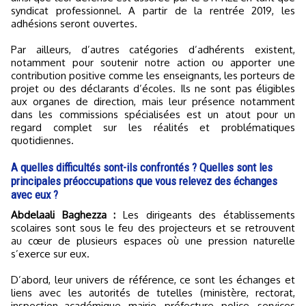
syndicat professionnel. A partir de la rentrée 2019, les
adhésions seront ouvertes.
Par ailleurs, d’autres catégories d’adhérents existent,
notamment pour soutenir notre action ou apporter une
contribution positive comme les enseignants, les porteurs de
projet ou des déclarants d’écoles. Ils ne sont pas éligibles
aux organes de direction, mais leur présence notamment
dans les commissions spécialisées est un atout pour un
regard complet sur les réalités et problématiques
quotidiennes.
A quelles difficultés sont-ils confrontés ? Quelles sont les
principales préoccupations que vous relevez des échanges
avec eux ?
Abdelaali Baghezza :
Les dirigeants des établissements
scolaires sont sous le feu des projecteurs et se retrouvent
au cœur de plusieurs espaces où une pression naturelle
s’exerce sur eux.
D’abord, leur univers de référence, ce sont les échanges et
liens avec les autorités de tutelles (ministère, rectorat,
inspection académique, mairie, préfecture, police, services