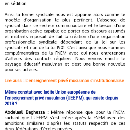
en sédition.
Ainsi, la forme syndicale nous est apparue alors comme le
modèle d’organisation le plus pertinent. L’absence de
syndicat dans ce secteur communautaire et le besoin d’une
organisation active capable de porter des discours assumés
et militants imposait de fait la création d’une organisation
professionnelle syndicale dépendant de la loi sur les
syndicats et non de la loi 1901. C'est ainsi que nous sommes
complémentaires de la FNEM avec qui nous entretenons
d'ailleurs des contacts réguliers. Nous venons enrichir le
paysage éducatif musulman et c'est une bonne nouvelle
pour ses acteurs.
Lire aussi : L’enseignement privé musulman s’institutionnalise
Même constat avec ladite Union européenne de
l'enseignement privé musulman (UEEPM), qui existe depuis
2018 ?
Abdelaali Baghezza :
Même réponse que pour la FNEM,
sachant que l’UEEPM s’est créée après la FNEM avec des
ambitions similaires d’après les statuts respectifs de ces
deux fédérations d’écoles privées.