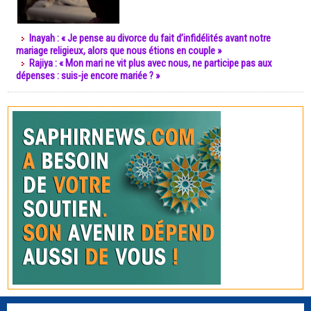
Inayah : « Je pense au divorce du fait d’infidélités avant notre
mariage religieux, alors que nous étions en couple »
Rajiya : « Mon mari ne vit plus avec nous, ne participe pas aux
dépenses : suis-je encore mariée ? »