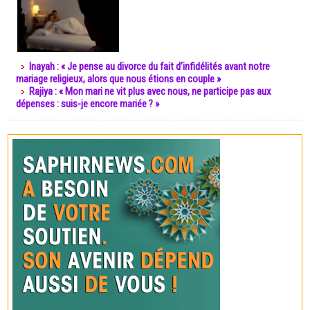
Inayah : « Je pense au divorce du fait d’infidélités avant notre
mariage religieux, alors que nous étions en couple »
Rajiya : « Mon mari ne vit plus avec nous, ne participe pas aux
dépenses : suis-je encore mariée ? »