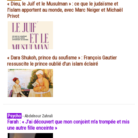
« Dieu, le Juif et le Musulman » : ce que le judaïsme et
l'islam apportent au monde, avec Marc Neiger et Michaël
Privot
« Dara Shukoh, prince du soufisme » : François Gautier
ressuscite le prince oublié d'un islam éclairé
Psycho
-
Abdelnour Zahrali
Farah : « J’ai découvert que mon conjoint m’a trompée et mis
une autre fille enceinte »