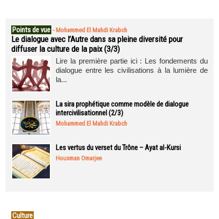
Points de vue
-
Mohammed El Mahdi Krabch
Le dialogue avec l’Autre dans sa pleine diversité pour
diffuser la culture de la paix (3/3)
Lire la première partie ici : Les fondements du
dialogue entre les civilisations à la lumière de
la...
La sira prophétique comme modèle de dialogue
intercivilisationnel (2/3)
Mohammed El Mahdi Krabch
Les vertus du verset du Trône – Ayat al-Kursi
Housman Omarjee
Culture