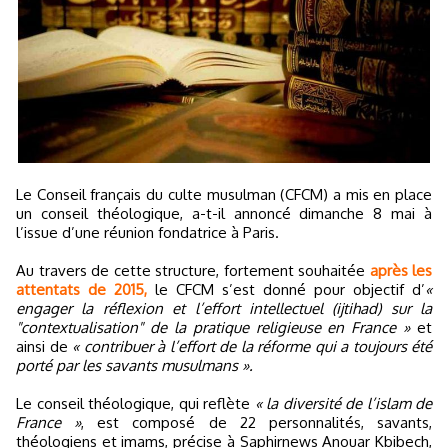
Le Conseil français du culte musulman (CFCM) a mis en place
un conseil théologique, a-t-il annoncé dimanche 8 mai à
l’issue d’une réunion fondatrice à Paris.
Au travers de cette structure, fortement souhaitée
après les
attentats de 2015,
le CFCM s’est donné pour objectif d’
«
engager la réflexion et l’effort intellectuel (ijtihad) sur la
"contextualisation" de la pratique religieuse en France »
et
ainsi de
« contribuer à l’effort de la réforme qui a toujours été
porté par les savants musulmans ».
Le conseil théologique, qui reflète
« la diversité de l’islam de
France »
, est composé de 22 personnalités, savants,
théologiens et imams, précise à Saphirnews Anouar Kbibech,