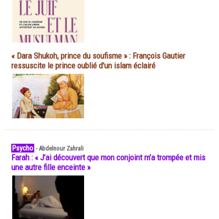
« Dara Shukoh, prince du soufisme » : François Gautier
ressuscite le prince oublié d'un islam éclairé
Psycho
-
Abdelnour Zahrali
Farah : « J’ai découvert que mon conjoint m’a trompée et mis
une autre fille enceinte »