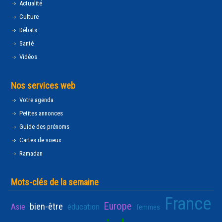
Actualité
Culture
Débats
Santé
Vidéos
Nos services web
Votre agenda
Petites annonces
Guide des prénoms
Cartes de voeux
Ramadan
Mots-clés de la semaine
France
Europe
bien-être
Asie
éducation
femmes