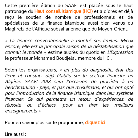
Cette première édition du SAAFI est placée sous le haut
patronage du
Haut conseil islamique (HCI)
et a d’ores et déjà
reçu le soutien de nombre de professionnels et de
spécialistes de la finance islamique aussi bien venus du
Maghreb, de l’Afrique subsaharienne que du Moyen-Orient.
« La finance conventionnelle a montré ses limites. Mieux
encore, elle est la principale raison de la déstabilisation que
connait le monde »
, estime auprès du quotidien
L'Expression
le professeur Mohamed Boudjelal, membre du HCI.
Selon les organisateurs,
« en plus du diagnostic, état des
lieux et constats déjà établis sur le secteur financier en
Algérie, SAAFI 2018 sera l’occasion de procéder à un
benchmarking - pays, et pas que musulmans, et qui ont opté
pour l’introduction de la finance islamique dans leur système
financier. Ce qui permettra un retour d’expériences, de
réussite ou d’échecs, pour en tirer les meilleurs
enseignements »
.
Pour en savoir plus sur le programme,
cliquez ici
Lire aussi :