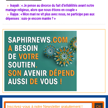
Inayah : « Je pense au divorce du fait d’infidélités avant notre
mariage religieux, alors que nous étions en couple »
Rajiya : « Mon mari ne vit plus avec nous, ne participe pas aux
dépenses : suis-je encore mariée ? »