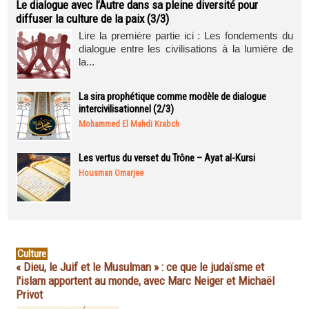
Le dialogue avec l’Autre dans sa pleine diversité pour
diffuser la culture de la paix (3/3)
Lire la première partie ici : Les fondements du
dialogue entre les civilisations à la lumière de
la...
La sira prophétique comme modèle de dialogue
intercivilisationnel (2/3)
Mohammed El Mahdi Krabch
Les vertus du verset du Trône – Ayat al-Kursi
Housman Omarjee
Culture
« Dieu, le Juif et le Musulman » : ce que le judaïsme et
l'islam apportent au monde, avec Marc Neiger et Michaël
Privot