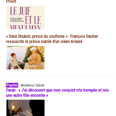
Privot
« Dara Shukoh, prince du soufisme » : François Gautier
ressuscite le prince oublié d'un islam éclairé
Psycho
-
Abdelnour Zahrali
Farah : « J’ai découvert que mon conjoint m’a trompée et mis
une autre fille enceinte »