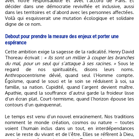
avec notre responsabilité et avec l’accord de Paris. Et
décider dans une démocratie revivifiée et inclusive, aussi
dans les territoires et d’abord avec les personnes affectées.
Voilà qui esquisserait une mutation écologique et solidaire
digne de ce nom.
Debout pour prendre la mesure des enjeux et porter une
espérance
Cette ambition exige la sagesse de la radicalité. Henry David
Thoreau écrivait :
« Ils sont un millier à couper les branches
du mal, pour un seul qui s’attaque à ses racines. »
Sous le
regard de nos spiritualités, disons leurs noms.
Anthropocentrisme dévié, quand seul l’Homme compte.
Égoïsme, quand le souci et le soin se réduisent à soi, sa
famille, sa nation. Cupidité, quand l’argent devient maître.
Apathie, quand la souffrance d’autrui garde la froideur lisse
d’un écran plat. Court-termisme, quand l’horizon épouse les
contours d’un quinquennat.
Le temps est venu d’un nouvel enracinement. Nos traditions
nomment le monde création, cosmos ou nature – toutes
voient l’humain inclus dans un tout, en interdépendances
avec le reste du vivant et de l’être. Elles se réfèrent à Dieu,