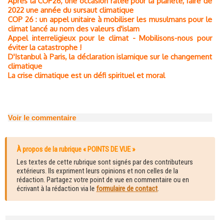
Après la COP26, une occasion ratée pour la planète, faire de
2022 une année du sursaut climatique
COP 26 : un appel unitaire à mobiliser les musulmans pour le
climat lancé au nom des valeurs d'islam
Appel interreligieux pour le climat - Mobilisons-nous pour
éviter la catastrophe !
D'Istanbul à Paris, la déclaration islamique sur le changement
climatique
La crise climatique est un défi spirituel et moral
Voir le commentaire
À propos de la rubrique « POINTS DE VUE »
Les textes de cette rubrique sont signés par des contributeurs
extérieurs. Ils expriment leurs opinions et non celles de la
rédaction. Partagez votre point de vue en commentaire ou en
écrivant à la rédaction via le
formulaire de contact
.