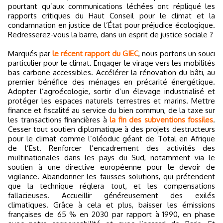
pourtant qu’aux communications léchées ont répliqué les
rapports critiques du Haut Conseil pour le climat et la
condamnation en justice de l’État pour préjudice écologique.
Redresserez-vous la barre, dans un esprit de justice sociale ?
Marqués par
le récent rapport du GIEC
, nous portons un souci
particulier pour le climat. Engager le virage vers les mobilités
bas carbone accessibles. Accélérer la rénovation du bâti, au
premier bénéfice des ménages en précarité énergétique.
Adopter l’agroécologie, sortir d’un élevage industrialisé et
protéger les espaces naturels terrestres et marins. Mettre
finance et fiscalité au service du bien commun, de la taxe sur
les transactions financières à
la fin des subventions fossiles
.
Cesser tout soutien diplomatique à des projets destructeurs
pour le climat comme l’oléoduc géant de Total en Afrique
de l’Est. Renforcer l’encadrement des activités des
multinationales dans les pays du Sud, notamment via le
soutien à une directive européenne pour le devoir de
vigilance. Abandonner les fausses solutions, qui prétendent
que la technique réglera tout, et les compensations
fallacieuses. Accueillir généreusement des exilés
climatiques. Grâce à cela et plus, baisser les émissions
françaises de 65 % en 2030 par rapport à 1990, en phase