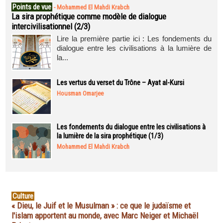
Points de vue
-
Mohammed El Mahdi Krabch
La sira prophétique comme modèle de dialogue
intercivilisationnel (2/3)
Lire la première partie ici : Les fondements du
dialogue entre les civilisations à la lumière de
la...
Les vertus du verset du Trône – Ayat al-Kursi
Housman Omarjee
Les fondements du dialogue entre les civilisations à
la lumière de la sira prophétique (1/3)
Mohammed El Mahdi Krabch
Culture
« Dieu, le Juif et le Musulman » : ce que le judaïsme et
l'islam apportent au monde, avec Marc Neiger et Michaël