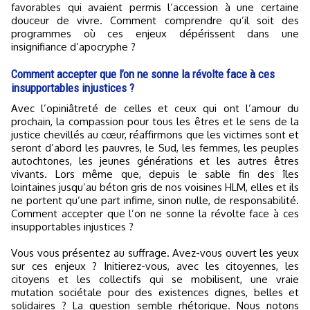
favorables qui avaient permis l’accession à une certaine
douceur de vivre. Comment comprendre qu’il soit des
programmes où ces enjeux dépérissent dans une
insignifiance d’apocryphe ?
Comment accepter que l’on ne sonne la révolte face à ces
insupportables injustices ?
Avec l’opiniâtreté de celles et ceux qui ont l’amour du
prochain, la compassion pour tous les êtres et le sens de la
justice chevillés au cœur, réaffirmons que les victimes sont et
seront d’abord les pauvres, le Sud, les femmes, les peuples
autochtones, les jeunes générations et les autres êtres
vivants. Lors même que, depuis le sable fin des îles
lointaines jusqu’au béton gris de nos voisines HLM, elles et ils
ne portent qu’une part infime, sinon nulle, de responsabilité.
Comment accepter que l’on ne sonne la révolte face à ces
insupportables injustices ?
Vous vous présentez au suffrage. Avez-vous ouvert les yeux
sur ces enjeux ? Initierez-vous, avec les citoyennes, les
citoyens et les collectifs qui se mobilisent, une vraie
mutation sociétale pour des existences dignes, belles et
solidaires ? La question semble rhétorique. Nous notons