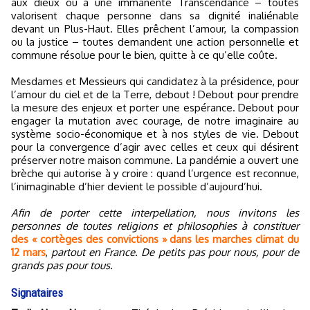
aux dieux ou à une immanente Transcendance – toutes
valorisent chaque personne dans sa dignité inaliénable
devant un Plus-Haut. Elles prêchent l’amour, la compassion
ou la justice – toutes demandent une action personnelle et
commune résolue pour le bien, quitte à ce qu’elle coûte.
Mesdames et Messieurs qui candidatez à la présidence, pour
l’amour du ciel et de la Terre, debout ! Debout pour prendre
la mesure des enjeux et porter une espérance. Debout pour
engager la mutation avec courage, de notre imaginaire au
système socio-économique et à nos styles de vie. Debout
pour la convergence d’agir avec celles et ceux qui désirent
préserver notre maison commune. La pandémie a ouvert une
brèche qui autorise à y croire : quand l’urgence est reconnue,
l’inimaginable d’hier devient le possible d’aujourd’hui.
Afin de porter cette interpellation, nous invitons les
personnes de toutes religions et philosophies à constituer
des « cortèges des convictions » dans les marches climat du
12 mars
,
partout en France. De petits pas pour nous, pour de
grands pas pour tous.
Signataires