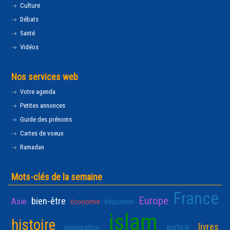
Culture
Débats
Santé
Vidéos
Nos services web
Votre agenda
Petites annonces
Guide des prénoms
Cartes de voeux
Ramadan
Mots-clés de la semaine
France
Europe
bien-être
Asie
économie
éducation
islam
histoire
livres
justice
immigration