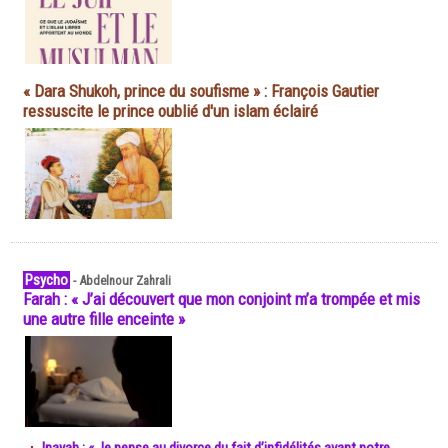
« Dara Shukoh, prince du soufisme » : François Gautier
ressuscite le prince oublié d'un islam éclairé
Psycho
-
Abdelnour Zahrali
Farah : « J’ai découvert que mon conjoint m’a trompée et mis
une autre fille enceinte »