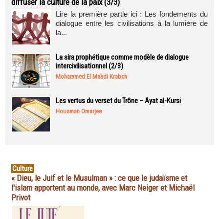
diffuser la culture de la paix (3/3)
Lire la première partie ici : Les fondements du
dialogue entre les civilisations à la lumière de
la...
La sira prophétique comme modèle de dialogue
intercivilisationnel (2/3)
Mohammed El Mahdi Krabch
Les vertus du verset du Trône – Ayat al-Kursi
Housman Omarjee
Culture
« Dieu, le Juif et le Musulman » : ce que le judaïsme et
l'islam apportent au monde, avec Marc Neiger et Michaël
Privot