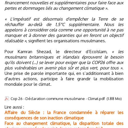
financement nouvelles et supplémentaires pour faire face aux
pertes et dommages liés au changement climatique ».
« L'impératif est désormais d'empêcher la Terre de se
réchauffer au-delà de 1,5°C supplémentaire. Nous les
appelons à considérer cela comme une opportunité à ne pas
manquer et à donner des garanties qui en feront un objectif
réalisable »
, signifient les organisations musulmanes.
Pour Kamran Shezad, le directeur d’EcoIslam,
« les
musulmans britanniques et irlandais éprouvent le besoin
qu'ils doivent (…) se lever pour exiger que la COP26 offre aux
plus vulnérables un avenir plus sûr et plus vert, pour tous »
.
Une prise de parole importante qui, en s’additionnant à bien
d'autres actions, participe à faire grandir la mobilisation
mondiale pour le climat.
Cop 26 - Déclaration commune musulmane - Climat.pdf
(1.88 Mo)
Lire aussi :
Affaire du Siècle : la France condamnée à réparer les
conséquences de son inaction climatique
Face au changement climatique, la disparition totale des