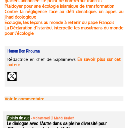
glaciers annoncée : le point de non-retour franchi ?
Plaidoyer pour une écologie islamique de transformation
Contre la négligence face au défi climatique, un appel au
jihad écologique
Ecologie, les leçons au monde à retenir du pape François
La Déclaration d’Istanbul interpelle les musulmans du monde
pour l’écologie
Hanan Ben Rhouma
Rédactrice en chef de Saphirnews
En savoir plus sur cet
auteur
Voir le commentaire
Points de vue
-
Mohammed El Mahdi Krabch
Le dialogue avec l’Autre dans sa pleine diversité pour