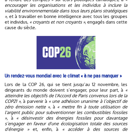
encourager les organisations et les individus à inclure la
viabilité environnementale dans tous leurs plans stratégiques
»
, et à travailler en bonne intelligence avec tous les groupes
et individus,
« croyants et non croyants »
, engagés dans cette
cause du siècle.
Un rendez-vous mondial avec le climat « à ne pas manquer »
Lors de la COP 26, qui se tient jusqu’au 12 novembre, les
dirigeants du monde doivent s’engager, pour leur part, à
«
atteindre les objectifs de l'Accord de Paris convenus lors de la
COP21 »
, à parvenir à
« une adhésion unanime à l’objectif de
zéro émission nette »
, à
« mettre fin à toute utilisation de
l'argent public pour subventionner les combustibles fossiles
»,
à
« désinvestir des énergies fossiles pour davantage
s’engager en faveur d'une écologisation totale des sources
d'énergie »
et, enfin, à
« accéder à des sources de