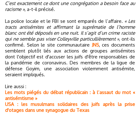
C’est exactement ce dont une congrégation a besoin face au
racisme »
, a-t-il précisé.
La police locale et le FBI se sont emparés de l’affaire.
« Les
tracts antisémites et affirmant la suprématie de l’homme
blanc ont été déposés en une nuit. Il s’agit d’un crime raciste
qui ne semble pas viser Colleyville particullièrement »
, ont-ils
confirmé. Selon le site communautaire
JNS
, ces documents
semblent plutôt liés aux actions de groupes antisémites
dont l'objectif est d'accuser les juifs d'être responsables de
la pandémie de coronavirus. Des membres de la ligue de
défense Goyim, une association violemment antisémite,
seraient impliqués.
Lire aussi :
Les mots piégés du débat républicain : à l’assaut du mot «
antisémtisme »
USA : les musulmans solidaires des juifs après la prise
d'otages dans une synagogue du Texas