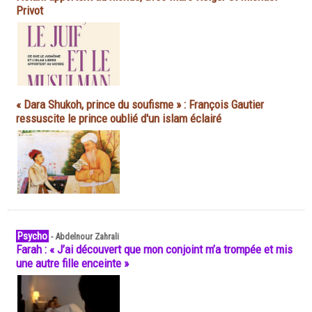
Privot
« Dara Shukoh, prince du soufisme » : François Gautier
ressuscite le prince oublié d'un islam éclairé
Psycho
-
Abdelnour Zahrali
Farah : « J’ai découvert que mon conjoint m’a trompée et mis
une autre fille enceinte »