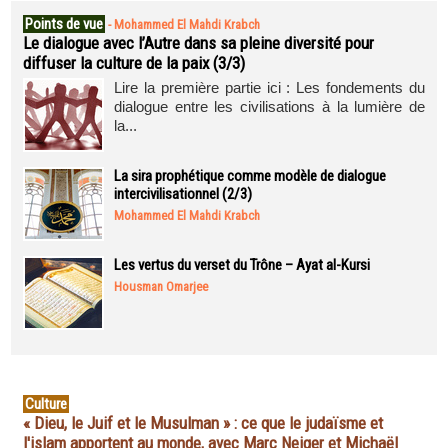
Points de vue
-
Mohammed El Mahdi Krabch
Le dialogue avec l’Autre dans sa pleine diversité pour
diffuser la culture de la paix (3/3)
Lire la première partie ici : Les fondements du
dialogue entre les civilisations à la lumière de
la...
La sira prophétique comme modèle de dialogue
intercivilisationnel (2/3)
Mohammed El Mahdi Krabch
Les vertus du verset du Trône – Ayat al-Kursi
Housman Omarjee
Culture
« Dieu, le Juif et le Musulman » : ce que le judaïsme et
l'islam apportent au monde, avec Marc Neiger et Michaël