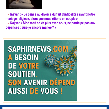
Inayah : « Je pense au divorce du fait d’infidélités avant notre
mariage religieux, alors que nous étions en couple »
Rajiya : « Mon mari ne vit plus avec nous, ne participe pas aux
dépenses : suis-je encore mariée ? »