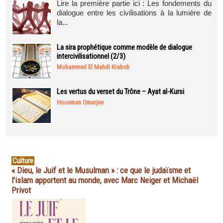
Lire la première partie ici : Les fondements du
dialogue entre les civilisations à la lumière de
la...
La sira prophétique comme modèle de dialogue
intercivilisationnel (2/3)
Mohammed El Mahdi Krabch
Les vertus du verset du Trône – Ayat al-Kursi
Housman Omarjee
Culture
« Dieu, le Juif et le Musulman » : ce que le judaïsme et
l'islam apportent au monde, avec Marc Neiger et Michaël
Privot