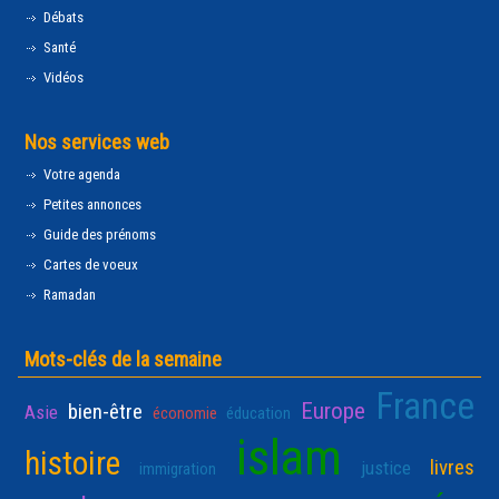
Débats
Santé
Vidéos
Nos services web
Votre agenda
Petites annonces
Guide des prénoms
Cartes de voeux
Ramadan
Mots-clés de la semaine
France
Europe
bien-être
Asie
économie
éducation
islam
histoire
livres
justice
immigration