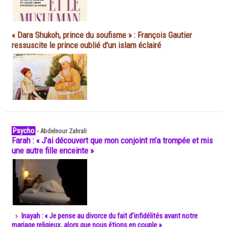
« Dara Shukoh, prince du soufisme » : François Gautier
ressuscite le prince oublié d'un islam éclairé
Psycho
-
Abdelnour Zahrali
Farah : « J’ai découvert que mon conjoint m’a trompée et mis
une autre fille enceinte »
Inayah : « Je pense au divorce du fait d’infidélités avant notre
mariage religieux, alors que nous étions en couple »