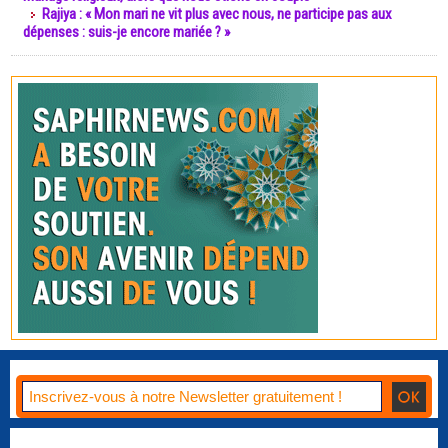
Rajiya : « Mon mari ne vit plus avec nous, ne participe pas aux
dépenses : suis-je encore mariée ? »