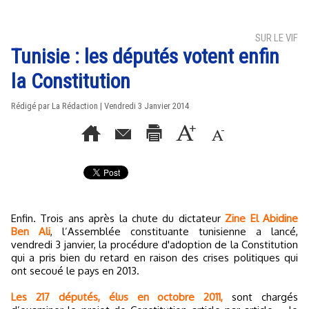
SUR LE VIF
Tunisie : les députés votent enfin
la Constitution
Rédigé par La Rédaction | Vendredi 3 Janvier 2014
Enfin. Trois ans après la chute du dictateur
Zine El Abidine
Ben Ali
, l’Assemblée constituante tunisienne a lancé,
vendredi 3 janvier, la procédure d'adoption de la Constitution
qui a pris bien du retard en raison des crises politiques qui
ont secoué le pays en 2013.
Les 217 députés, élus en octobre 2011,
sont chargés