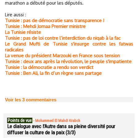
marathon a débuté pour les députés.
Lire aussi :
Tunisie : pas de démocratie sans transparence !
Tunisie : Mehdi Jomaa Premier ministre
La Tunisie résiste
Tunisie : pas de loi contre l’interdiction du niqab à la fac
Le Grand Mufti de Tunisie s'insurge contre les fatwas
radicales
La venue du président Marzouki en France sous tension
Tunisie : deux ans après la révolution, le peuple s'impatiente
Tunisie : la démocratie a rendu son verdict
Tunisie : Ben Ali, la fin d’un règne sans partage
Voir les
3
commentaires
Points de vue
-
Mohammed El Mahdi Krabch
Le dialogue avec l’Autre dans sa pleine diversité pour
diffuser la culture de la paix (3/3)