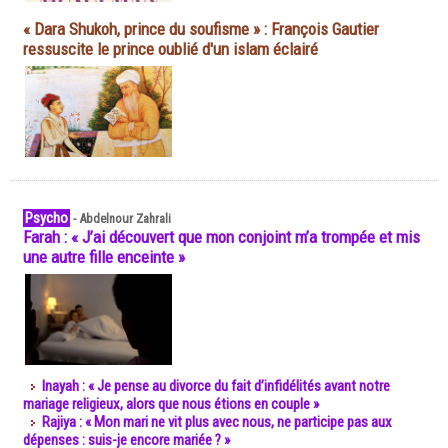
« Dara Shukoh, prince du soufisme » : François Gautier
ressuscite le prince oublié d'un islam éclairé
Psycho
-
Abdelnour Zahrali
Farah : « J’ai découvert que mon conjoint m’a trompée et mis
une autre fille enceinte »
Inayah : « Je pense au divorce du fait d’infidélités avant notre
mariage religieux, alors que nous étions en couple »
Rajiya : « Mon mari ne vit plus avec nous, ne participe pas aux
dépenses : suis-je encore mariée ? »