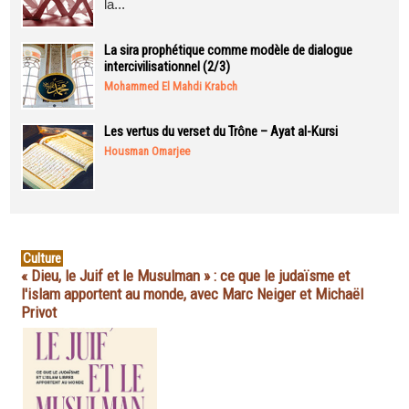
la...
La sira prophétique comme modèle de dialogue
intercivilisationnel (2/3)
Mohammed El Mahdi Krabch
Les vertus du verset du Trône – Ayat al-Kursi
Housman Omarjee
Culture
« Dieu, le Juif et le Musulman » : ce que le judaïsme et
l'islam apportent au monde, avec Marc Neiger et Michaël
Privot