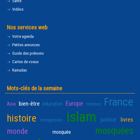
Santé
Vidéos
Nos services web
Votre agenda
Petites annonces
Guide des prénoms
Cartes de voeux
Ramadan
Mots-clés de la semaine
France
Europe
bien-être
Asie
éducation
femmes
islam
histoire
justice
livres
immigration
mosquées
monde
mosquée