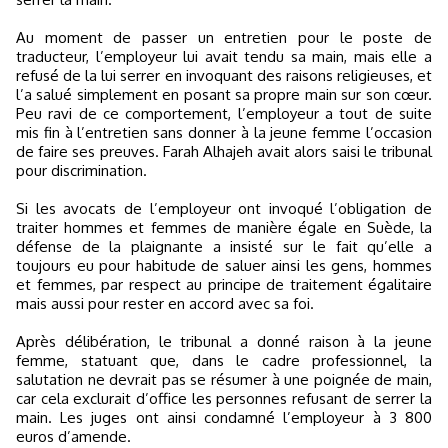
Au moment de passer un entretien pour le poste de
traducteur, l’employeur lui avait tendu sa main, mais elle a
refusé de la lui serrer en invoquant des raisons religieuses, et
l’a salué simplement en posant sa propre main sur son cœur.
Peu ravi de ce comportement, l’employeur a tout de suite
mis fin à l’entretien sans donner à la jeune femme l’occasion
de faire ses preuves. Farah Alhajeh avait alors saisi le tribunal
pour discrimination.
Si les avocats de l’employeur ont invoqué l’obligation de
traiter hommes et femmes de manière égale en Suède, la
défense de la plaignante a insisté sur le fait qu’elle a
toujours eu pour habitude de saluer ainsi les gens, hommes
et femmes, par respect au principe de traitement égalitaire
mais aussi pour rester en accord avec sa foi.
Après délibération, le tribunal a donné raison à la jeune
femme, statuant que, dans le cadre professionnel, la
salutation ne devrait pas se résumer à une poignée de main,
car cela exclurait d’office les personnes refusant de serrer la
main. Les juges ont ainsi condamné l’employeur à 3 800
euros d’amende.