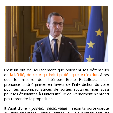
C'est un ouf de soulagement que poussent les défenseurs
de
la laïcité, de celle qui inclut plutôt qu'elle n'exclut.
Alors
que le ministre de l’Intérieur, Bruno Retailleau, s’est
prononcé lundi 6 janvier en faveur de l’interdiction du voile
pour les accompagnatrices de sorties scolaires mais aussi
pour les étudiantes à l’université, le gouvernement n'entend
pas reprendre la proposition.
Il s'agit d'une
« position personnelle »
, selon la porte-parole