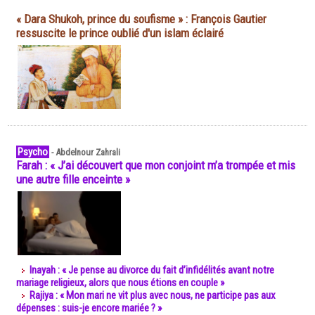
« Dara Shukoh, prince du soufisme » : François Gautier
ressuscite le prince oublié d'un islam éclairé
Psycho
-
Abdelnour Zahrali
Farah : « J’ai découvert que mon conjoint m’a trompée et mis
une autre fille enceinte »
Inayah : « Je pense au divorce du fait d’infidélités avant notre
mariage religieux, alors que nous étions en couple »
Rajiya : « Mon mari ne vit plus avec nous, ne participe pas aux
dépenses : suis-je encore mariée ? »