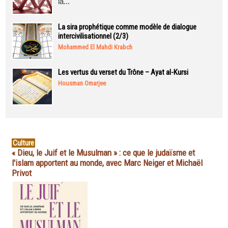
la...
La sira prophétique comme modèle de dialogue
intercivilisationnel (2/3)
Mohammed El Mahdi Krabch
Les vertus du verset du Trône – Ayat al-Kursi
Housman Omarjee
Culture
« Dieu, le Juif et le Musulman » : ce que le judaïsme et
l'islam apportent au monde, avec Marc Neiger et Michaël
Privot