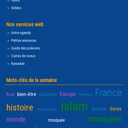
Santé
Vidéos
Nos services web
Votre agenda
Petites annonces
Guide des prénoms
Cartes de voeux
Ramadan
Mots-clés de la semaine
France
Europe
bien-être
Asie
éducation
femmes
islam
histoire
justice
livres
immigration
mosquées
monde
mosquée