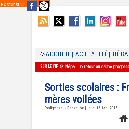
Poster sur :
ACCUEIL
| ACTUALITÉ
| DÉBA
Népal : un retour au calme progres
Sorties scolaires : 
mères voilées
Rédigé par La Rédaction | Jeudi 16 Avril 2015