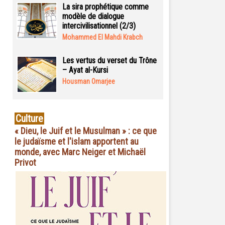
La sira prophétique comme
modèle de dialogue
intercivilisationnel (2/3)
Mohammed El Mahdi Krabch
Les vertus du verset du Trône
– Ayat al-Kursi
Housman Omarjee
Culture
« Dieu, le Juif et le Musulman » : ce que
le judaïsme et l'islam apportent au
monde, avec Marc Neiger et Michaël
Privot