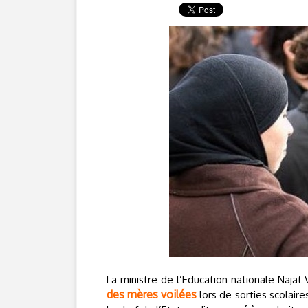
La ministre de l’Education nationale Naja
des mères voilées
lors de sorties scolaire