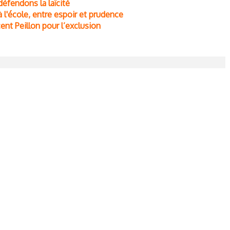
défendons la laïcité
à l'école, entre espoir et prudence
cent Peillon pour l’exclusion