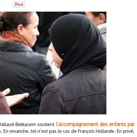
l’accompagnement des enfants par
t Vallaud-Belkacem soutient
s. En revanche, tel n’est pas le cas de François Hollande. En privé,