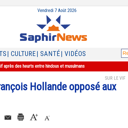
Vendredi 7 Août 2026
TS
| CULTURE
| SANTÉ
| VIDÉOS
sif après des heurts entre hindous et musulmans
SUR LE VIF
François Hollande opposé aux