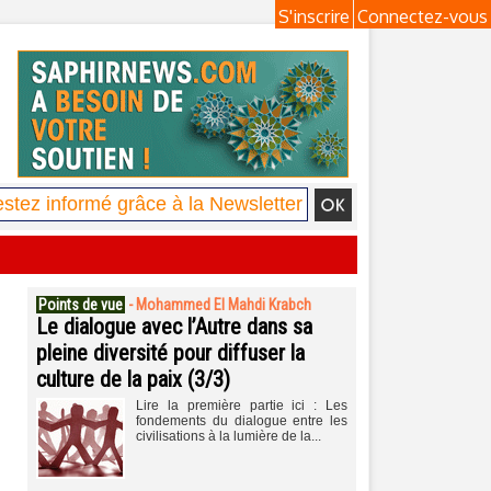
S'inscrire
Connectez-vous
Points de vue
-
Mohammed El Mahdi Krabch
Le dialogue avec l’Autre dans sa
pleine diversité pour diffuser la
culture de la paix (3/3)
Lire la première partie ici : Les
fondements du dialogue entre les
civilisations à la lumière de la...