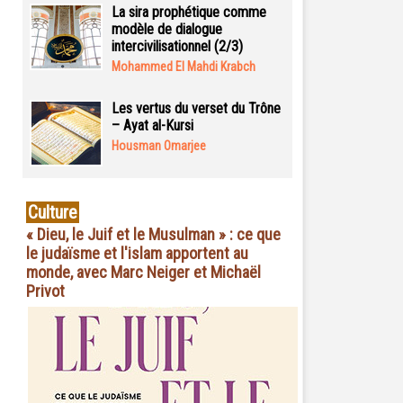
La sira prophétique comme
modèle de dialogue
intercivilisationnel (2/3)
Mohammed El Mahdi Krabch
Les vertus du verset du Trône
– Ayat al-Kursi
Housman Omarjee
Culture
« Dieu, le Juif et le Musulman » : ce que
le judaïsme et l'islam apportent au
monde, avec Marc Neiger et Michaël
Privot