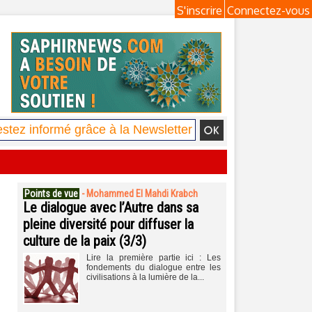
S'inscrire
Connectez-vous
Points de vue
-
Mohammed El Mahdi Krabch
Le dialogue avec l’Autre dans sa
pleine diversité pour diffuser la
culture de la paix (3/3)
Lire la première partie ici : Les
fondements du dialogue entre les
civilisations à la lumière de la...