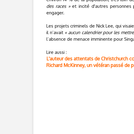
des races »
et incité d'autres personnes
engager.
Les projets criminels de Nick Lee, qui vis
il n’avait
« aucun calendrier pour les mettre
l’absence de menace imminente pour Sing
Lire aussi :
L'auteur des attentats de Christchurch c
Richard McKinney, un vétéran passé de po