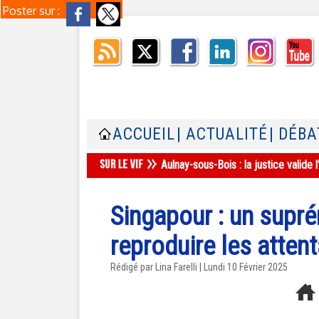
Poster sur :
ACCUEIL
| ACTUALITÉ
| DÉBA
Aulnay-sous-Bois : la justice valid
Singapour : un supré
reproduire les atten
Rédigé par Lina Farelli | Lundi 10 Février 2025