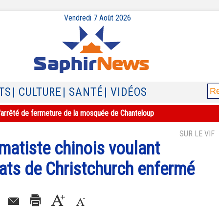
Vendredi 7 Août 2026
TS
| CULTURE
| SANTÉ
| VIDÉOS
e l'arrêté de fermeture de la mosquée de Chanteloup
SUR LE VIF
matiste chinois voulant
tats de Christchurch enfermé