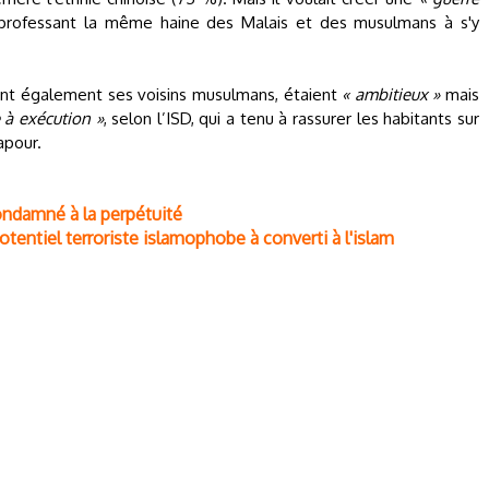
 professant la même haine des Malais et des musulmans à s'y
aient également ses voisins musulmans, étaient
« ambitieux »
mais
 à exécution »
, selon l’ISD, qui a tenu à rassurer les habitants sur
apour.
ondamné à la perpétuité
tentiel terroriste islamophobe à converti à l'islam